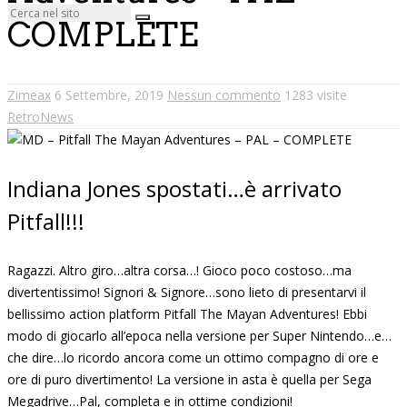
COMPLETE
Zimeax
6 Settembre, 2019
Nessun commento
1283 visite
RetroNews
Indiana Jones spostati…è arrivato
Pitfall!!!
Ragazzi. Altro giro…altra corsa…! Gioco poco costoso…ma
divertentissimo! Signori & Signore…sono lieto di presentarvi il
bellissimo action platform Pitfall The Mayan Adventures! Ebbi
modo di giocarlo all’epoca nella versione per Super Nintendo…e…
che dire…lo ricordo ancora come un ottimo compagno di ore e
ore di puro divertimento! La versione in asta è quella per Sega
Megadrive…Pal, completa e in ottime condizioni!