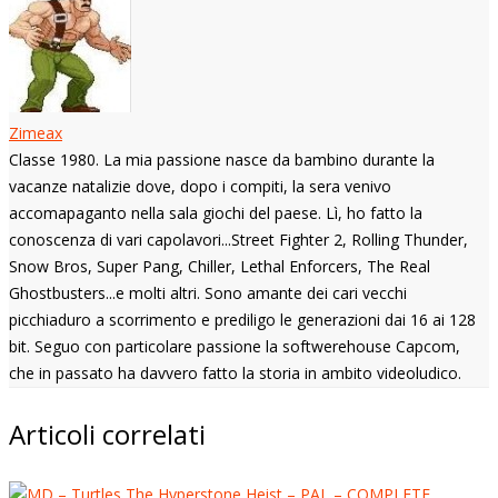
Zimeax
Classe 1980. La mia passione nasce da bambino durante la
vacanze natalizie dove, dopo i compiti, la sera venivo
accomapaganto nella sala giochi del paese. Lì, ho fatto la
conoscenza di vari capolavori...Street Fighter 2, Rolling Thunder,
Snow Bros, Super Pang, Chiller, Lethal Enforcers, The Real
Ghostbusters...e molti altri. Sono amante dei cari vecchi
picchiaduro a scorrimento e prediligo le generazioni dai 16 ai 128
bit. Seguo con particolare passione la softwerehouse Capcom,
che in passato ha davvero fatto la storia in ambito videoludico.
Articoli correlati