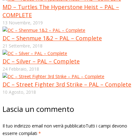
MD – Turtles The Hyperstone Heist – PAL –
COMPLETE
13 Novembre, 2019
DC – Shenmue 1&2 – PAL – Complete
21 Settembre, 2018
DC – Silver – PAL – Complete
24 Febbraio, 2018
DC – Street Fighter 3rd Strike – PAL – Complete
10 Agosto, 2018
Lascia un commento
Il tuo indirizzo email non verrà pubblicatoTutti i campi devono
esserre compilati
*