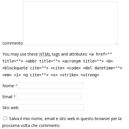
commento
You may use these
HTML
tags and attributes:
<a href=""
title=""> <abbr title=""> <acronym title=""> <b>
<blockquote cite=""> <cite> <code> <del datetime="">
<em> <i> <q cite=""> <s> <strike> <strong>
Nome
*
Email
*
Sito web
Salva il mio nome, email e sito web in questo browser per la
prossima volta che commento.