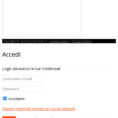
Copyright © Gamescollection.it |
Cookie policy
|
Privacy Policy
Accedi
Login attraverso le tue Credenziali
ricordami
Oppure registrati tramite un social network