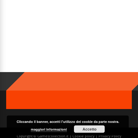
Cliccando il banner, accetti l'utilizzo dei cookie da parte nostra.
Accetto
maggiori informazioni
Copyright © Gamescollection.it |
Cookie policy
|
Privacy Policy