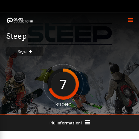
Steep
Segui
7
BUONO
Più Informazioni