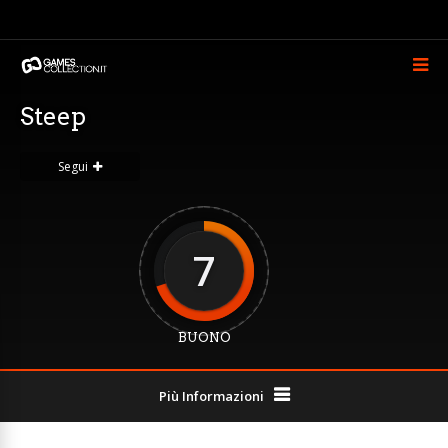
Steep
Segui
7
BUONO
Più Informazioni