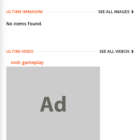
ULTIME IMMAGINI
SEE ALL IMAGES
No items found.
ULTIMI VIDEO
SEE ALL VIDEOS
nioh gameplay