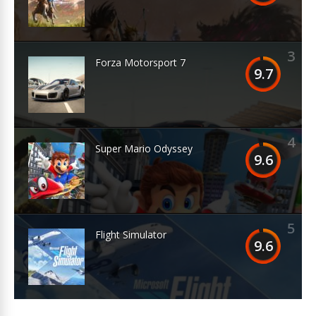
3
Forza Motorsport 7
9.7
4
Super Mario Odyssey
9.6
5
Flight Simulator
9.6