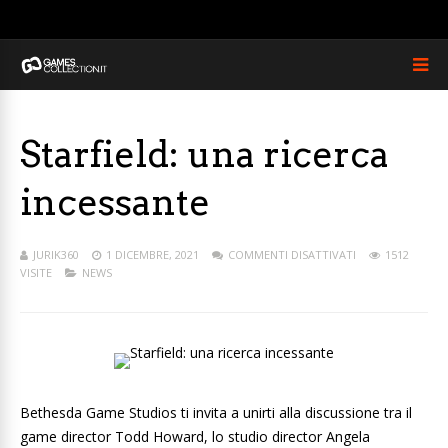
Starfield: una ricerca
incessante
JURIK360
1 DICEMBRE, 2021
COMMENTI DISATTIVATI
1512
VISITE
NEWS
Bethesda Game Studios ti invita a unirti alla discussione tra il
game director Todd Howard, lo studio director Angela