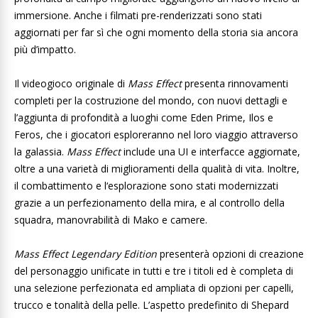
immersione. Anche i filmati pre-renderizzati sono stati
aggiornati per far sì che ogni momento della storia sia ancora
più d’impatto.
Il videogioco originale di
Mass Effect
presenta rinnovamenti
completi per la costruzione del mondo, con nuovi dettagli e
l’aggiunta di profondità a luoghi come Eden Prime, Ilos e
Feros, che i giocatori esploreranno nel loro viaggio attraverso
la galassia.
Mass Effect
include una UI e interfacce aggiornate,
oltre a una varietà di miglioramenti della qualità di vita. Inoltre,
il combattimento e l‘esplorazione sono stati modernizzati
grazie a un perfezionamento della mira, e al controllo della
squadra, manovrabilità di Mako e camere.
Mass Effect Legendary Edition
presenterà opzioni di creazione
del personaggio unificate in tutti e tre i titoli ed è completa di
una selezione perfezionata ed ampliata di opzioni per capelli,
trucco e tonalità della pelle. L’aspetto predefinito di Shepard