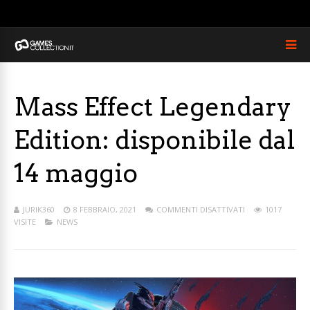
Mass Effect Legendary
Edition: disponibile dal
14 maggio
JURIK360
8 FEBBRAIO, 2021
COMMENTI DISATTIVATI
1017
VISITE
NEWS