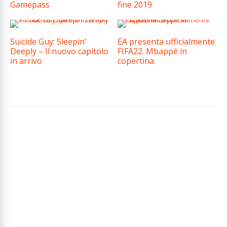
Gamepass
fine 2019
Suicide Guy: Sleepin’
EA presenta ufficialmente
Deeply – Il nuovo capitolo
FIFA22. Mbappé in
in arrivo
copertina.