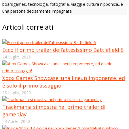
boardgames, tecnologia, fotografia, viaggi e cultura nipponica...è
una persona decisamente impegnata!
Articoli correlati
Ecco il primo trailer dell’attesissimo Battlefield 6
24 Luglio, 2025
Xbox Games Showcase: una lineup imponente, ed
è solo il primo assaggio!
23 Luglio, 2020
Trackmania si mostra nel primo trailer di
gameplay
23 Aprile, 2020