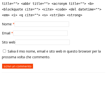
title=""> <abbr title=""> <acronym title=""> <b>
<blockquote cite=""> <cite> <code> <del datetime="">
<em> <i> <q cite=""> <s> <strike> <strong>
Nome
*
Email
*
Sito web
Salva il mio nome, email e sito web in questo browser per la
prossima volta che commento.