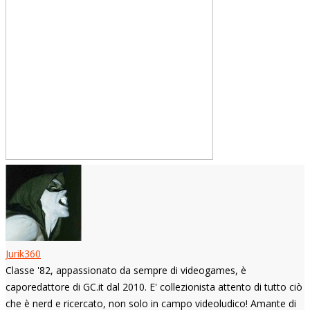
Jurik360
Classe '82, appassionato da sempre di videogames, è
caporedattore di GC.it dal 2010. E' collezionista attento di tutto ciò
che è nerd e ricercato, non solo in campo videoludico! Amante di