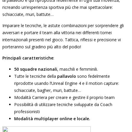
la pallavolo è qui riproposta fedelmente in ogni sua movenza,
ricreando un’esperienza sportiva più che mai spettacolare:
schiacciate, muri, battute…
Imparare le tecniche, le astute combinazioni per sorprendere gli
avversari e portare il team alla vittoria nei differenti tornei
internazionali presenti nel gioco. Tattica, riflessi e precisione vi
porteranno sul gradino più alto del podio!
Principali caratteristiche
:
50 squadre nazionali
, maschili e femminili.
Tutte le tecniche della
pallavolo
sono fedelmente
riprodotte usando l’Unreal Engine 4 e il motion capture:
schiacciate, bagher, muri, battute…
Modalità Carriera per creare e gestire il proprio team
Possibilità di utilizzare tecniche sviluppate da Coach
professionisti
Modalità multiplayer online e locale.