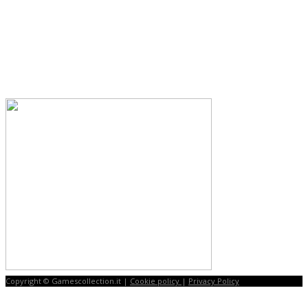
Copyright © Gamescollection.it |
Cookie policy
|
Privacy Policy