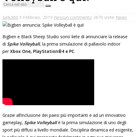
Jurik360
5 Febbraio, 2019
Nessun commento
2670 visite
News
Bigben e Black Sheep Studio sono liete di annunciare la release
di
Spike Volleyball
, la prima simulazione di pallavolo indoor
per
Xbox One, PlayStation®4 e PC
.
Grazie all’inclusione dei paesi più importanti e ad un innovativo
gameplay,
Spike Volleyball
è la prima simulazione di uno degli
sport più diffusi a livello mondiale. Disciplina dinamica ed esigente,