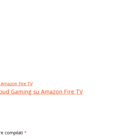
Cloud Gaming su Amazon Fire TV
rre compilati
*