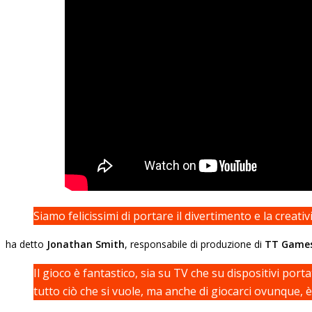
Siamo felicissimi di portare il divertimento e la creativ
ha detto
Jonathan Smith
, responsabile di produzione di
TT Game
Il gioco è fantastico, sia su TV che su dispositivi portat
tutto ciò che si vuole, ma anche di giocarci ovunque, è