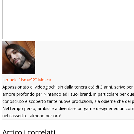
Ismaele "Isma92" Mosca
Appassionato di videogiochi sin dalla tenera età di 3 anni, scrive per
amore profondo per Nintendo ed i suoi brand, in particolare per que
conosciuto e scoperto tante nuove produzioni, sia odierne che del pas
Nel tempo perso, ambisce a diventare un game designer ed un com
nel cassetto... almeno per ora!
Articoli correlati