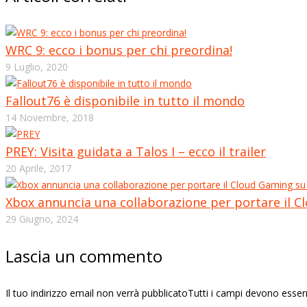
WRC 9: ecco i bonus per chi preordina!
9 Luglio, 2020
Fallout76 è disponibile in tutto il mondo
14 Novembre, 2018
PREY: Visita guidata a Talos I – ecco il trailer
20 Aprile, 2017
Xbox annuncia una collaborazione per portare il 
29 Giugno, 2024
Lascia un commento
Il tuo indirizzo email non verrà pubblicatoTutti i campi devono esse