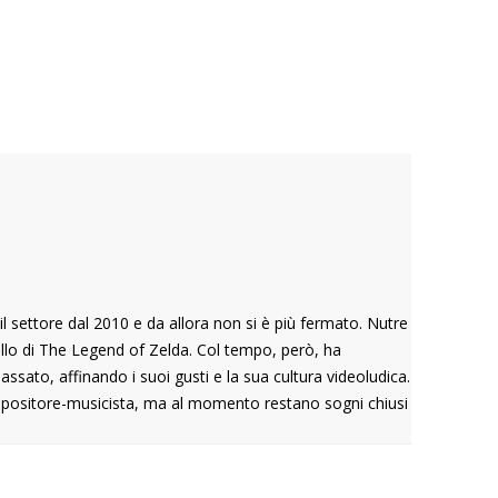
 il settore dal 2010 e da allora non si è più fermato. Nutre
llo di The Legend of Zelda. Col tempo, però, ha
sato, affinando i suoi gusti e la sua cultura videoludica.
positore-musicista, ma al momento restano sogni chiusi