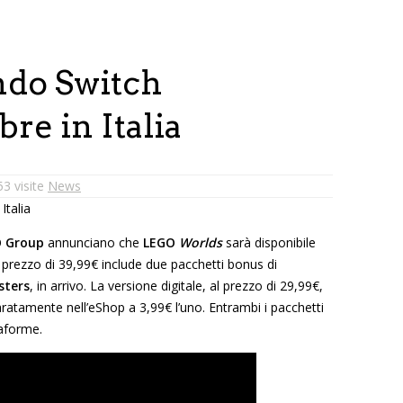
do Switch
re in Italia
3 visite
News
O Group
annunciano che
LEGO
Worlds
sarà disponibile
al prezzo di 39,99€ include due pacchetti bonus di
ters
, in arrivo. La versione digitale, al prezzo di 29,99€,
aratamente nell’eShop a 3,99€ l’uno. Entrambi i pacchetti
taforme.