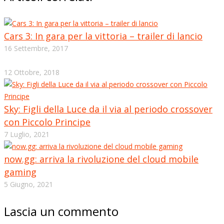
Cars 3: In gara per la vittoria – trailer di lancio
16 Settembre, 2017
12 Ottobre, 2018
Sky: Figli della Luce da il via al periodo crossover
con Piccolo Principe
7 Luglio, 2021
now.gg: arriva la rivoluzione del cloud mobile
gaming
5 Giugno, 2021
Lascia un commento