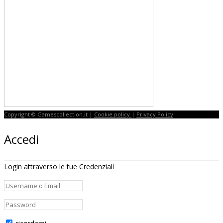
Copyright © Gamescollection.it |
Cookie policy
|
Privacy Policy
Accedi
Login attraverso le tue Credenziali