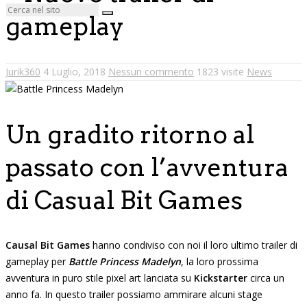
gameplay
Jurik360
4 Luglio, 2018
Nessun commento
1823 visite
News
Un gradito ritorno al
passato con l’avventura
di Casual Bit Games
Causal Bit Games
hanno condiviso con noi il loro ultimo trailer di
gameplay per
Battle Princess Madelyn
, la loro prossima
avventura in puro stile pixel art lanciata su
Kickstarter
circa un
anno fa. In questo trailer possiamo ammirare alcuni stage