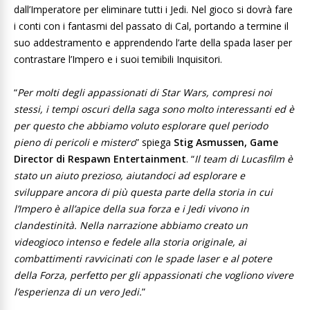
dall’Imperatore per eliminare tutti i Jedi. Nel gioco si dovrà fare
i conti con i fantasmi del passato di Cal, portando a termine il
suo addestramento e apprendendo l’arte della spada laser per
contrastare l’Impero e i suoi temibili Inquisitori.
“
Per molti degli appassionati di Star Wars, compresi noi
stessi, i tempi oscuri della saga sono molto interessanti ed è
per questo che abbiamo voluto esplorare quel periodo
pieno di pericoli e mistero
” spiega
Stig Asmussen, Game
Director di Respawn Entertainment
. “
Il team di Lucasfilm è
stato un aiuto prezioso, aiutandoci ad esplorare e
sviluppare ancora di più questa parte della storia in cui
l’Impero è all’apice della sua forza e i Jedi vivono in
clandestinità. Nella narrazione abbiamo creato un
videogioco intenso e fedele alla storia originale, ai
combattimenti ravvicinati con le spade laser e al potere
della Forza, perfetto per gli appassionati che vogliono vivere
l’esperienza di un vero Jedi.
”