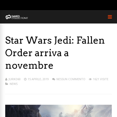
Star Wars Jedi: Fallen
Order arriva a
novembre
JURIK360
15 APRILE, 2019
NESSUN COMMENTO
1621 VISITE
NEWS