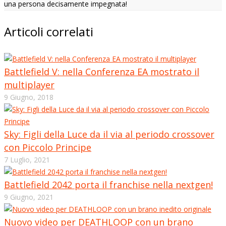
una persona decisamente impegnata!
Articoli correlati
Battlefield V: nella Conferenza EA mostrato il
multiplayer
9 Giugno, 2018
Sky: Figli della Luce da il via al periodo crossover
con Piccolo Principe
7 Luglio, 2021
Battlefield 2042 porta il franchise nella nextgen!
9 Giugno, 2021
Nuovo video per DEATHLOOP con un brano