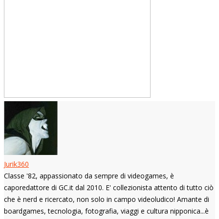
Jurik360
Classe '82, appassionato da sempre di videogames, è
caporedattore di GC.it dal 2010. E' collezionista attento di tutto ciò
che è nerd e ricercato, non solo in campo videoludico! Amante di
boardgames, tecnologia, fotografia, viaggi e cultura nipponica...è