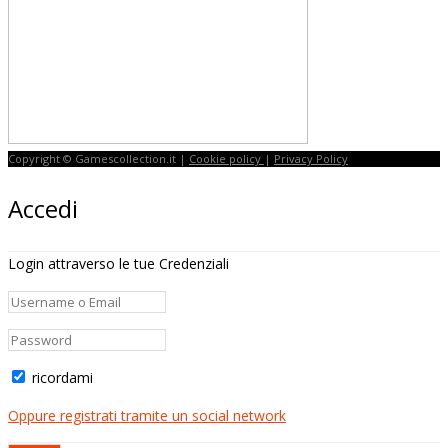
Copyright © Gamescollection.it |
Cookie policy
|
Privacy Policy
Accedi
Login attraverso le tue Credenziali
ricordami
Oppure registrati tramite un social network