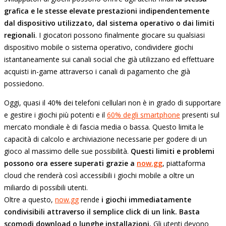
grafica e le stesse elevate prestazioni indipendentemente
dal dispositivo utilizzato, dal sistema operativo o dai limiti
regionali
. I giocatori possono finalmente giocare su qualsiasi
dispositivo mobile o sistema operativo, condividere giochi
istantaneamente sui canali social che già utilizzano ed effettuare
acquisti in-game attraverso i canali di pagamento che già
possiedono.
Oggi, quasi il 40% dei telefoni cellulari non è in grado di supportare
e gestire i giochi più potenti e il
60% degli smartphone
presenti sul
mercato mondiale è di fascia media o bassa. Questo limita le
capacità di calcolo e archiviazione necessarie per godere di un
gioco al massimo delle sue possibilità.
Questi limiti e problemi
possono ora essere superati grazie a
now.gg
, piattaforma
cloud che renderà così accessibili i giochi mobile a oltre un
miliardo di possibili utenti.
Oltre a questo,
now.gg
rende
i giochi immediatamente
condivisibili attraverso il semplice click di un link. Basta
scomodi download o lunghe installazioni.
Gli utenti devono