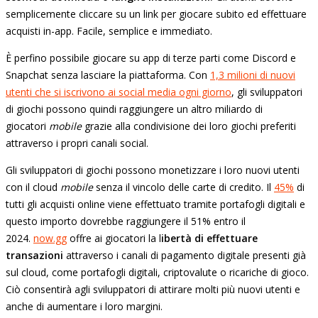
semplicemente cliccare su un link per giocare subito ed effettuare
acquisti in-app. Facile, semplice e immediato.
È perfino possibile giocare su app di terze parti come Discord e
Snapchat senza lasciare la piattaforma. Con
1,3 milioni di nuovi
utenti che si iscrivono ai social media ogni giorno
, gli sviluppatori
di giochi possono quindi raggiungere un altro miliardo di
giocatori
mobile
grazie alla condivisione dei loro giochi preferiti
attraverso i propri canali social.
Gli sviluppatori di giochi possono monetizzare i loro nuovi utenti
con il cloud
mobile
senza il vincolo delle carte di credito. Il
45%
di
tutti gli acquisti online viene effettuato tramite portafogli digitali e
questo importo dovrebbe raggiungere il 51% entro il
2024.
now.gg
offre ai giocatori la l
ibertà di effettuare
transazioni
attraverso i canali di pagamento digitale presenti già
sul cloud, come portafogli digitali, criptovalute o ricariche di gioco.
Ciò consentirà agli sviluppatori di attirare molti più nuovi utenti e
anche di aumentare i loro margini.