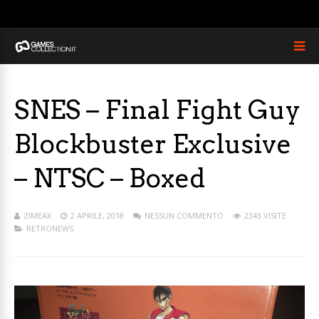
SNES – Final Fight Guy
Blockbuster Exclusive
– NTSC – Boxed
ZIMEAX
2 APRILE, 2018
NESSUN COMMENTO
2343 VISITE
RETRONEWS