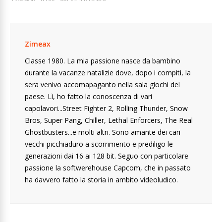
Zimeax
Classe 1980. La mia passione nasce da bambino
durante la vacanze natalizie dove, dopo i compiti, la
sera venivo accomapaganto nella sala giochi del
paese. Lì, ho fatto la conoscenza di vari
capolavori...Street Fighter 2, Rolling Thunder, Snow
Bros, Super Pang, Chiller, Lethal Enforcers, The Real
Ghostbusters...e molti altri. Sono amante dei cari
vecchi picchiaduro a scorrimento e prediligo le
generazioni dai 16 ai 128 bit. Seguo con particolare
passione la softwerehouse Capcom, che in passato
ha davvero fatto la storia in ambito videoludico.