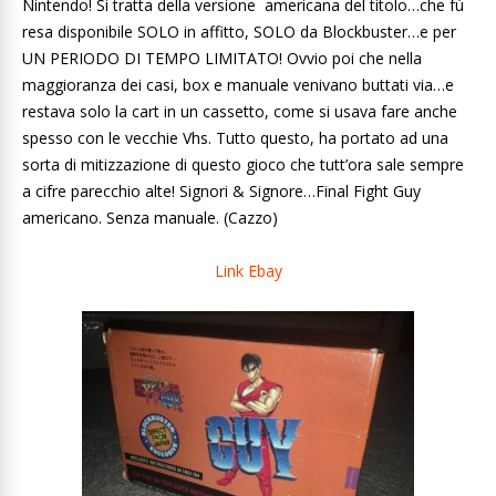
Nintendo! Si tratta della versione americana del titolo…che fù
resa disponibile SOLO in affitto, SOLO da Blockbuster…e per
UN PERIODO DI TEMPO LIMITATO! Ovvio poi che nella
maggioranza dei casi, box e manuale venivano buttati via…e
restava solo la cart in un cassetto, come si usava fare anche
spesso con le vecchie Vhs. Tutto questo, ha portato ad una
sorta di mitizzazione di questo gioco che tutt’ora sale sempre
a cifre parecchio alte! Signori & Signore…Final Fight Guy
americano. Senza manuale. (Cazzo)
Link Ebay