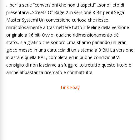
…per la serie “conversioni che non ti aspetti”…sono lieto di
presentarvi…Streets Of Rage 2 in versione 8 Bit per il Sega
Master System! Un conversione curiosa che riesce
miracolosamente a trasmettere tutto il feeling della versione
originale a 16 bit. Ovvio, qualche ridimensionamento c’è
stato…sia grafico che sonoro…ma stiamo parlando un gran
gioco messo in una cartuccia di un sistema a 8 Bit! La versione
in asta è quella PAL, completa ed in buone condizioni! Vi
consiglio di non lasciarvela sfuggire…oltretutto questo titolo è
anche abbastanza ricercato e combattuto!
Link Ebay