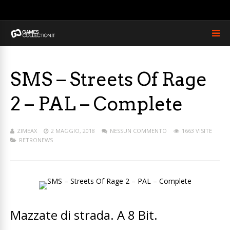
SMS – Streets Of Rage
2 – PAL – Complete
ZIMEAX
2 MAGGIO, 2018
NESSUN COMMENTO
1663 VISITE
RETRONEWS
Mazzate di strada. A 8 Bit.