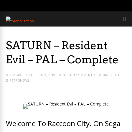
SATURN – Resident
Evil – PAL – Complete
ZIMEAX
7 FEBBRAIO, 2019
NESSUN COMMENTO
2060 VISITE
RETRONEWS
Welcome To Raccoon City. On Sega