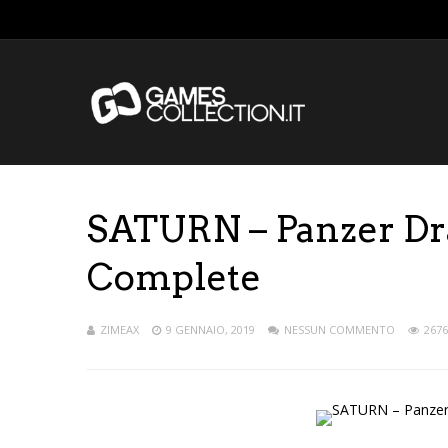
SATURN – Panzer Dr
Complete
ZIMEAX
9 GENNAIO, 2019
NESSUN COMMENTO
2676