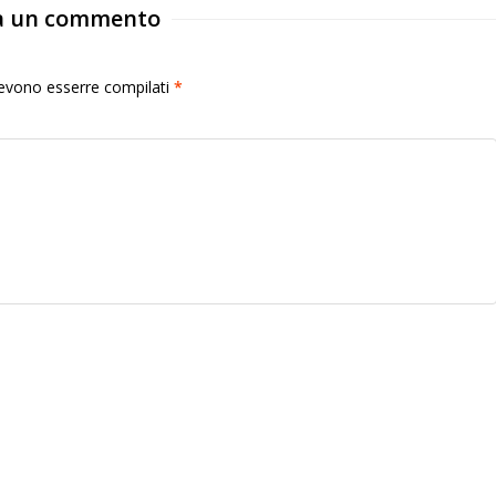
a un commento
 devono esserre compilati
*