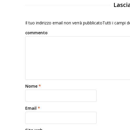
Lasci
Il tuo indirizzo email non verrà pubblicatoTutti i campi
commento
Nome
*
Email
*