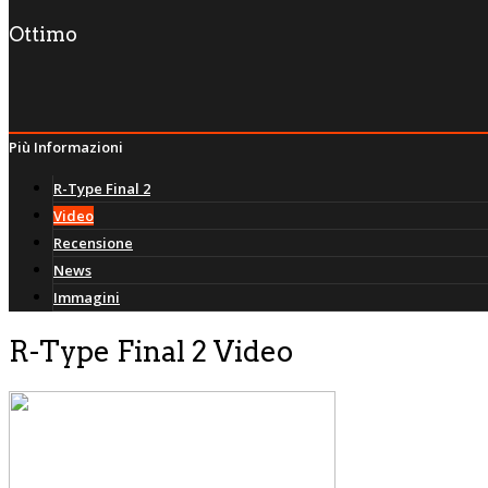
Ottimo
Più Informazioni
R-Type Final 2
Video
Recensione
News
Immagini
R-Type Final 2 Video