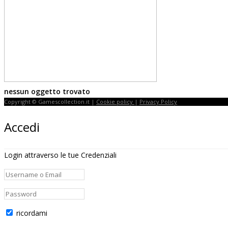
nessun oggetto trovato
Copyright © Gamescollection.it |
Cookie policy
|
Privacy Policy
Accedi
Login attraverso le tue Credenziali
ricordami