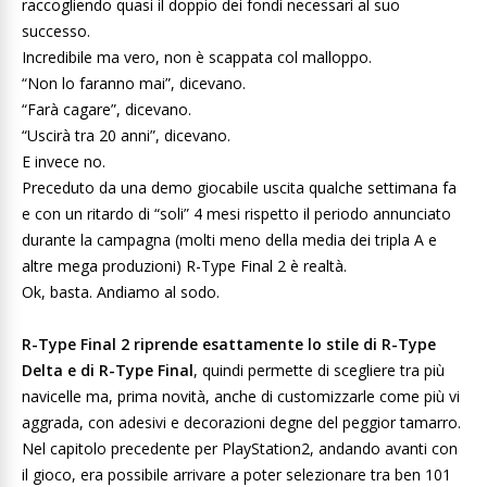
raccogliendo quasi il doppio dei fondi necessari al suo
successo.
Incredibile ma vero, non è scappata col malloppo.
“Non lo faranno mai”, dicevano.
“Farà cagare”, dicevano.
“Uscirà tra 20 anni”, dicevano.
E invece no.
Preceduto da una demo giocabile uscita qualche settimana fa
e con un ritardo di “soli” 4 mesi rispetto il periodo annunciato
durante la campagna (molti meno della media dei tripla A e
altre mega produzioni) R-Type Final 2 è realtà.
Ok, basta. Andiamo al sodo.
R-Type Final 2 riprende esattamente lo stile di R-Type
Delta e di R-Type Final
, quindi permette di scegliere tra più
navicelle ma, prima novità, anche di customizzarle come più vi
aggrada, con adesivi e decorazioni degne del peggior tamarro.
Nel capitolo precedente per PlayStation2, andando avanti con
il gioco, era possibile arrivare a poter selezionare tra ben 101