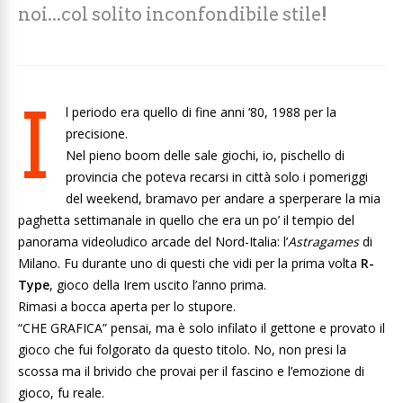
noi...col solito inconfondibile stile!
I
l periodo era quello di fine anni ‘80, 1988 per la
precisione.
Nel pieno boom delle sale giochi, io, pischello di
provincia che poteva recarsi in città solo i pomeriggi
del weekend, bramavo per andare a sperperare la mia
paghetta settimanale in quello che era un po’ il tempio del
panorama videoludico arcade del Nord-Italia: l’
Astragames
di
Milano. Fu durante uno di questi che vidi per la prima volta
R-
Type
, gioco della Irem uscito l’anno prima.
Rimasi a bocca aperta per lo stupore.
“CHE GRAFICA” pensai, ma è solo infilato il gettone e provato il
gioco che fui folgorato da questo titolo. No, non presi la
scossa ma il brivido che provai per il fascino e l’emozione di
gioco, fu reale.