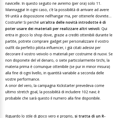
navicelle. In questo seguito ne avremo (per ora) solo 11.
Mannaggia! In ogni caso, c’è la possibilità di arrivare ad avere
99 unità a disposizione nell’hangar ma, per ottenerle dovrete…
Costruirle! Si perché
un’altra delle novità introdotte è di
poter usare dei materiali per realizzare altri veivoli
. Qui
entra in gioco lo shop dove, grazie a crediti ottenibili durante le
partite, potrete comprare gadget per personalizzare il vostro
outfit da perfetto pilota-influencer, i già citati adesivi per
decorare il vostro veivolo o materiali per costruirne di nuovi. Se
non disponete del vil denaro, o siete particolarmente tirchi, la
materia prima è comunque ottenibile (se pur in minor misura)
alla fine di ogni livello, in quantità variabile a seconda delle
vostre performance.
A onor del vero, la campagna Kickstarter prevedeva come
ultimo stretch goal, la possibilità di includere 102 navi; è
probabile che sarà questo il numero alla fine disponibile.
Riguardo lo stile di gioco vero e proprio,
si tratta di un R-