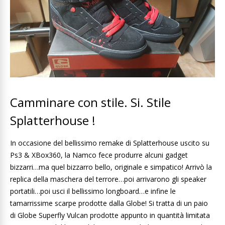
Camminare con stile. Si. Stile
Splatterhouse !
In occasione del bellissimo remake di Splatterhouse uscito su
Ps3 & XBox360, la Namco fece produrre alcuni gadget
bizzarri…ma quel bizzarro bello, originale e simpatico! Arrivò la
replica della maschera del terrore…poi arrivarono gli speaker
portatili…poi usci il bellissimo longboard…e infine le
tamarrissime scarpe prodotte dalla Globe! Si tratta di un paio
di Globe Superfly Vulcan prodotte appunto in quantità limitata