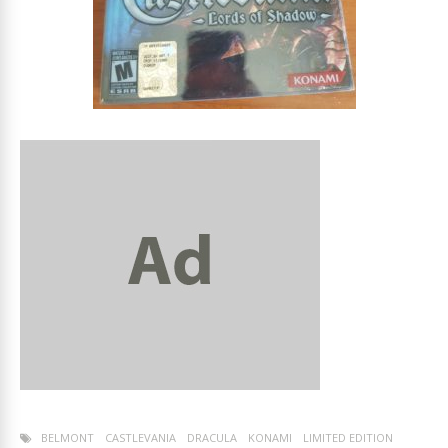
BELMONT
CASTLEVANIA
DRACULA
KONAMI
LIMITED EDITION