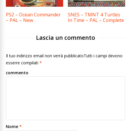
PS2 – Ocean Commander
SNES – TMNT 4 Turtles
– PAL – New
In Time – PAL – Complete
Lascia un commento
Il tuo indirizzo email non verrà pubblicatoTutti i campi devono
esserre compilati
*
commento
Nome
*