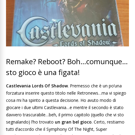
Remake? Reboot? Boh…comunque…
sto gioco è una figata!
Castlevania Lords Of Shadow
. Premesso che è un po’una
forzatura inserire questo titolo nelle Retronews…ma vi spiego
cosa mi ha spinto a questa decisione. Ho avuto modo di
giocare i due ultimi Castlevania…e mentre il secondo è stato
davvero trascurabile…beh, il primo capitolo (quello che vi sto
segnalando) l’ho trovato
un gran bel gioco
. Certo, restiamo
tutti d’accordo che il Symphony Of The Night, Super