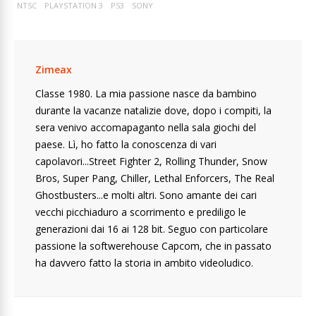
NTSC
PLAYSTATION 3
PS3
SONY
Zimeax
Classe 1980. La mia passione nasce da bambino
durante la vacanze natalizie dove, dopo i compiti, la
sera venivo accomapaganto nella sala giochi del
paese. Lì, ho fatto la conoscenza di vari
capolavori...Street Fighter 2, Rolling Thunder, Snow
Bros, Super Pang, Chiller, Lethal Enforcers, The Real
Ghostbusters...e molti altri. Sono amante dei cari
vecchi picchiaduro a scorrimento e prediligo le
generazioni dai 16 ai 128 bit. Seguo con particolare
passione la softwerehouse Capcom, che in passato
ha davvero fatto la storia in ambito videoludico.