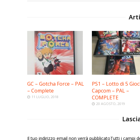
Arti
GC – Gotcha Force – PAL
PS1 – Lotto di 5 Gioc
– Complete
Capcom – PAL –
COMPLETE
11 LUGLIO, 2018
20 AGOSTO, 2019
Lasci
Il tuo indirizzo email non verrà pubblicatoTutti i campi