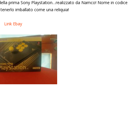
le della prima Sony Playstation…realizzato da Namco! Nome in codice
tenerlo imballato come una reliquia!
Link Ebay