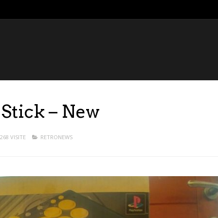
Stick – New
268 VISITE
RETRONEWS