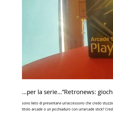
…per la serie…”Retronews: gioch
sono lieto di presentarvi un’accessorio che credo stuzzic
titolo arcade o un picchiaduro con un’arcade stick? Cre