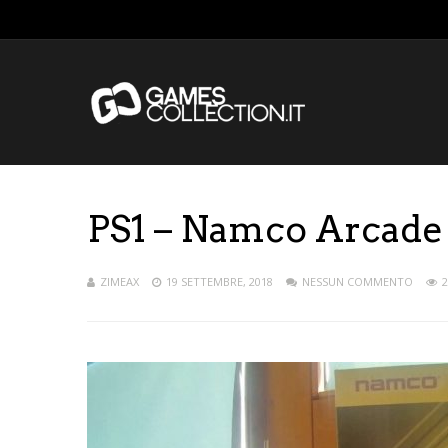
PS1 – Namco Arcade 
ZIMEAX
19 SETTEMBRE, 2018
NESSUN COMMENTO
2