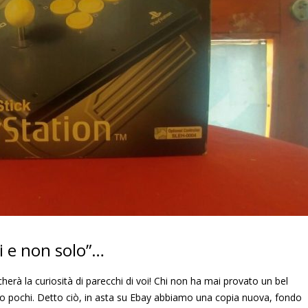
i e non solo”…
herà la curiosità di parecchi di voi! Chi non ha mai provato un bel
do pochi. Detto ciò, in asta su Ebay abbiamo una copia nuova, fondo