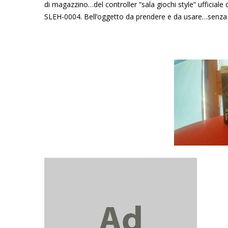
di magazzino…del controller “sala giochi style” ufficia
SLEH-0004. Bell’oggetto da prendere e da usare…senza 