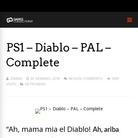
PS1 – Diablo – PAL –
Complete
ZIMEAX
30 GENNAIO, 2018
NESSUN COMMENTO
3439
VISITE
RETRONEWS
“Ah, mama mia el Diablo!
Ah, ariba