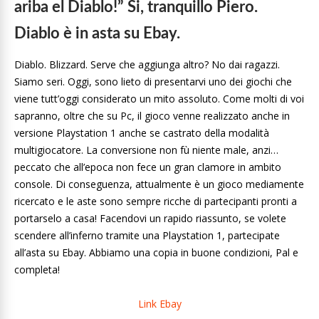
ariba el Diablo!”
Si, tranquillo Piero.
Diablo è in asta su Ebay.
Diablo. Blizzard. Serve che aggiunga altro? No dai ragazzi.
Siamo seri. Oggi, sono lieto di presentarvi uno dei giochi che
viene tutt’oggi considerato un mito assoluto. Come molti di voi
sapranno, oltre che su Pc, il gioco venne realizzato anche in
versione Playstation 1 anche se castrato della modalità
multigiocatore. La conversione non fù niente male, anzi…
peccato che all’epoca non fece un gran clamore in ambito
console. Di conseguenza, attualmente è un gioco mediamente
ricercato e le aste sono sempre ricche di partecipanti pronti a
portarselo a casa! Facendovi un rapido riassunto, se volete
scendere all’inferno tramite una Playstation 1, partecipate
all’asta su Ebay. Abbiamo una copia in buone condizioni, Pal e
completa!
Link Ebay