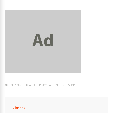
BLIZZARD
DIABLO
PLAYSTATION
PS1
SONY
Zimeax