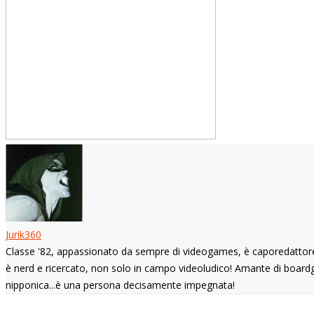
Jurik360
Classe '82, appassionato da sempre di videogames, è caporedattore di
è nerd e ricercato, non solo in campo videoludico! Amante di boardg
nipponica...è una persona decisamente impegnata!