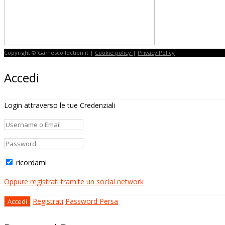
Copyright © Gamescollection.it |
Cookie policy
|
Privacy Policy
Accedi
Login attraverso le tue Credenziali
ricordami
Oppure registrati tramite un social network
Registrati
Password Persa