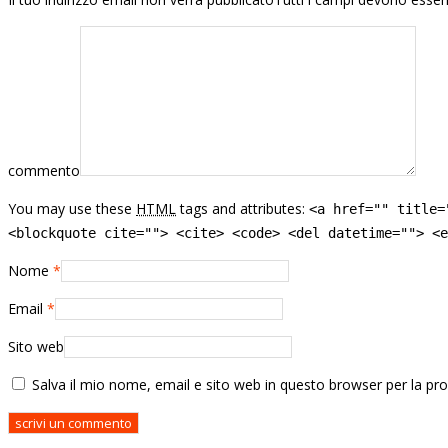
commento
You may use these
HTML
tags and attributes:
<a href="" title=
<blockquote cite=""> <cite> <code> <del datetime=""> <e
Nome
*
Email
*
Sito web
Salva il mio nome, email e sito web in questo browser per la p