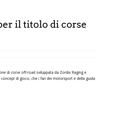
er il titolo di corse
ione di corse off-road sviluppata da Zordix Raging e
 concept di gioco, che i fan dei motorsport e della guida