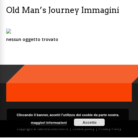
Old Man’s Journey Immagini
nessun oggetto trovato
Cliccando il banner, accetti l'utilizzo dei cookie da parte nostra.
Accetto
maggiori informazioni
Copyright © Gamescollection.it |
Cookie policy
|
Privacy Policy