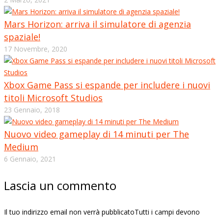
Mars Horizon: arriva il simulatore di agenzia
spaziale!
17 Novembre, 2020
Xbox Game Pass si espande per includere i nuovi
titoli Microsoft Studios
23 Gennaio, 2018
Nuovo video gameplay di 14 minuti per The
Medium
6 Gennaio, 2021
Lascia un commento
Il tuo indirizzo email non verrà pubblicatoTutti i campi devono