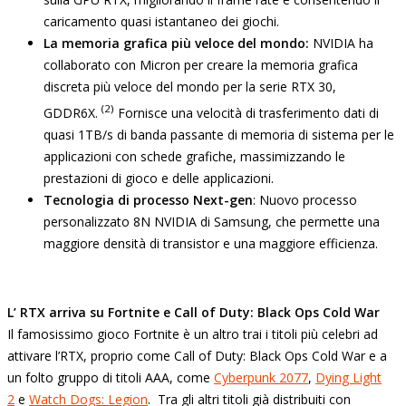
caricamento quasi istantaneo dei giochi.
La memoria grafica più veloce del mondo:
NVIDIA ha
collaborato con Micron per creare la memoria grafica
discreta più veloce del mondo per la serie RTX 30,
(2)
GDDR6X.
Fornisce una velocità di trasferimento dati di
quasi 1TB/s di banda passante di memoria di sistema per le
applicazioni con schede grafiche, massimizzando le
prestazioni di gioco e delle applicazioni.
Tecnologia di processo Next-gen
: Nuovo processo
personalizzato 8N NVIDIA di Samsung, che permette una
maggiore densità di transistor e una maggiore efficienza.
L’ RTX arriva su Fortnite e Call of Duty: Black Ops Cold War
Il famosissimo gioco Fortnite è un altro trai i titoli più celebri ad
attivare l’RTX, proprio come Call of Duty: Black Ops Cold War e a
un folto gruppo di titoli AAA, come
Cyberpunk 2077
,
Dying Light
2
e
Watch Dogs: Legion
. Tra gli altri titoli già distribuiti con