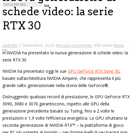
schede video: la serie
RTX 30
Jurik360
2 Settembre, 2020
Nessun commento
990 visite
News
NVIDIA ha presentato oggi le sue
GPU GeForce RTX Serie 30
,
basate sull’architettura NVIDIA Ampere, che rappresenta il più
grande salto generazionale nella storia delle GeForce®.
Distruggendo qualsiasi record di prestazione, le GPU GeForce RTX
3090, 3080 e 3070 garantiscono, rispetto alle GPU della
generazione precedente basate su Turing, fino a 2 volte le
prestazioni e 1,9 volte l’efficienza energetica. Le GPU sfruttano la
seconda generazione di NVIDIA RTX™ – la piattaforma di gioco
per PC più potente al mondo – per fornire livelli di ray-tracing mai