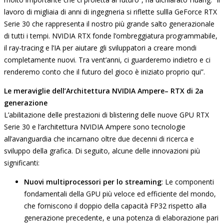
lavoro di migliaia di anni di ingegneria si riflette sullla GeForce RTX
Serie 30 che rappresenta il nostro più grande salto generazionale
di tutti i tempi. NVIDIA RTX fonde l’ombreggiatura programmabile,
il ray-tracing e l’IA per aiutare gli sviluppatori a creare mondi
completamente nuovi. Tra vent’anni, ci guarderemo indietro e ci
renderemo conto che il futuro del gioco è iniziato proprio qui”.
Le meraviglie dell’Architettura NVIDIA Ampere– RTX di 2a
generazione
L’abilitazione delle prestazioni di blistering delle nuove GPU RTX
Serie 30 e l’architettura NVIDIA Ampere sono tecnologie
all’avanguardia che incarnano oltre due decenni di ricerca e
sviluppo della grafica. Di seguito, alcune delle innovazioni più
significanti:
Nuovi multiprocessori per lo streaming
: Le componenti
fondamentali della GPU più veloce ed efficiente del mondo,
che forniscono il doppio della capacità FP32 rispetto alla
generazione precedente, e una potenza di elaborazione pari