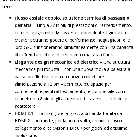
tra cui:
Flusso assiale doppio, soluzione termica di passaggio
dell’aria
– Fino a 2x in più di prestazioni di raffreddamento,
con un design unibody davvero sorprendente. I giocatori e i
creator potranno godere di performance ineguagliabili e le
loro GPU funzioneranno simultaneamente con una capacità
di raffreddamento e silenziamento mai vista finora.
Elegante design meccanico ed elettrico
– Una struttura
meccanica più robusta – con una nuova molla a balestra a
basso profilo insieme a un nuovo connettore di
alimentazione a 12 pin – permette più spazio per i
componenti e per il raffreddamento, è compatibile con i
connettori a 8 pin degli alimentatori esistenti, e include un
adattatore.
HDMI 2.1
– La maggiore larghezza di banda fornita da
HDMI 2.1 permette, per la prima volta, un unico cavo di
collegamento ai televisori HDR 8K per giochi ad altissima
risoluzione.