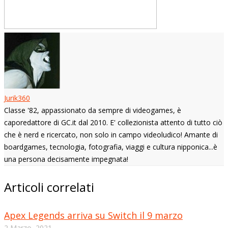
Jurik360
Classe '82, appassionato da sempre di videogames, è
caporedattore di GC.it dal 2010. E' collezionista attento di tutto ciò
che è nerd e ricercato, non solo in campo videoludico! Amante di
boardgames, tecnologia, fotografia, viaggi e cultura nipponica...è
una persona decisamente impegnata!
Articoli correlati
Apex Legends arriva su Switch il 9 marzo
2 Marzo, 2021