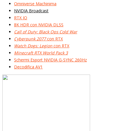
Omniverse Machinima
NVIDIA Broadcast
RTX IO
8K HDR con NVIDIA DLSS
Call of Duty: Black Ops Cold War
Cyberpunk 2077
con RTX
Watch Dogs: Legion
con RTX
Minecraft RTX World Pack 3
Schermi Esport NVIDIA G-SYNC 260Hz
Decodifica AV1