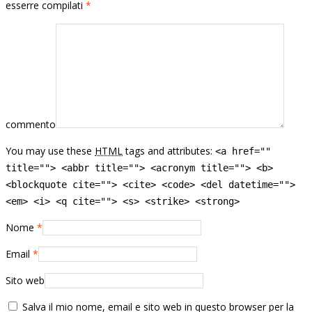
esserre compilati
*
commento
You may use these
HTML
tags and attributes:
<a href=""
title=""> <abbr title=""> <acronym title=""> <b>
<blockquote cite=""> <cite> <code> <del datetime="">
<em> <i> <q cite=""> <s> <strike> <strong>
Nome
*
Email
*
Sito web
Salva il mio nome, email e sito web in questo browser per la