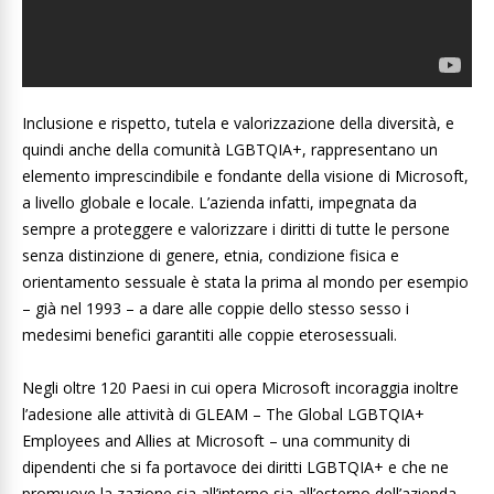
Inclusione e rispetto, tutela e valorizzazione della diversità, e
quindi anche della comunità LGBTQIA+, rappresentano un
elemento imprescindibile e fondante della visione di Microsoft,
a livello globale e locale. L’azienda infatti, impegnata da
sempre a proteggere e valorizzare i diritti di tutte le persone
senza distinzione di genere, etnia, condizione fisica e
orientamento sessuale è stata la prima al mondo per esempio
– già nel 1993 – a dare alle coppie dello stesso sesso i
medesimi benefici garantiti alle coppie eterosessuali.
Negli oltre 120 Paesi in cui opera Microsoft incoraggia inoltre
l’adesione alle attività di GLEAM – The Global LGBTQIA+
Employees and Allies at Microsoft – una community di
dipendenti che si fa portavoce dei diritti LGBTQIA+ e che ne
promuove la zazione sia all’interno sia all’esterno dell’azienda.