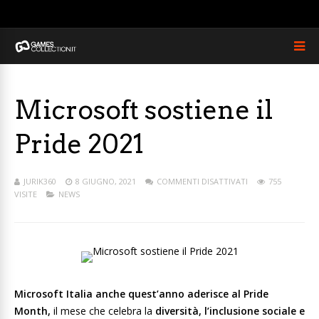
Microsoft sostiene il
Pride 2021
JURIK360
8 GIUGNO, 2021
COMMENTI DISATTIVATI
755
VISITE
NEWS
Microsoft Italia anche quest’anno aderisce al Pride
Month,
il mese che celebra la
diversità, l’inclusione sociale e