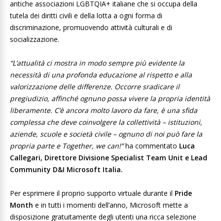
antiche associazioni LGBTQIA+ italiane che si occupa della
tutela dei diritti civili e della lotta a ogni forma di
discriminazione, promuovendo attività culturali e di
socializzazione.
“L’attualità ci mostra in modo sempre più evidente la
necessità di una profonda educazione al rispetto e alla
valorizzazione delle differenze. Occorre sradicare il
pregiudizio, affinché ognuno possa vivere la propria identità
liberamente. C’è ancora molto lavoro da fare, è una sfida
complessa che deve coinvolgere la collettività – istituzioni,
aziende, scuole e società civile – ognuno di noi può fare la
propria parte e Together, we can!”
ha commentato
Luca
Callegari,
Direttore Divisione Specialist Team Unit e Lead
Community D&I Microsoft Italia.
Per esprimere il proprio supporto virtuale durante il
Pride
Month
e in tutti i momenti dell’anno, Microsoft mette a
disposizione gratuitamente degli utenti una ricca selezione