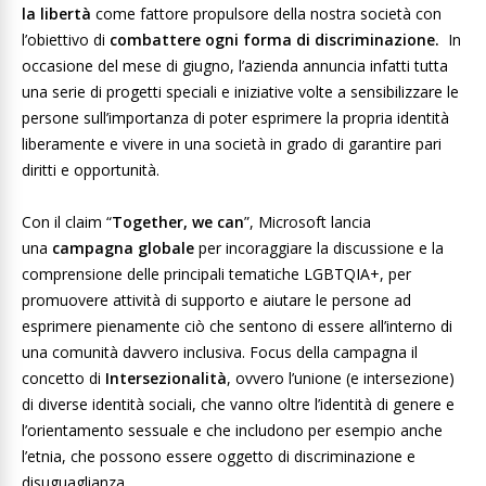
la libertà
come fattore propulsore della nostra società con
l’obiettivo di
combattere ogni forma di discriminazione.
In
occasione del mese di giugno, l’azienda annuncia infatti tutta
una serie di progetti speciali e iniziative volte a sensibilizzare le
persone sull’importanza di poter esprimere la propria identità
liberamente e vivere in una società in grado di garantire pari
diritti e opportunità.
Con il claim “
Together
, we can
”, Microsoft lancia
una
campagna globale
per incoraggiare la discussione e la
comprensione delle principali tematiche LGBTQIA+, per
promuovere attività di supporto e aiutare le persone ad
esprimere pienamente ciò che sentono di essere all’interno di
una comunità davvero inclusiva. Focus della campagna il
concetto di
Intersezionalità
, ovvero l’unione (e intersezione)
di diverse identità sociali, che vanno oltre l’identità di genere e
l’orientamento sessuale e che includono per esempio anche
l’etnia, che possono essere oggetto di discriminazione e
disuguaglianza.