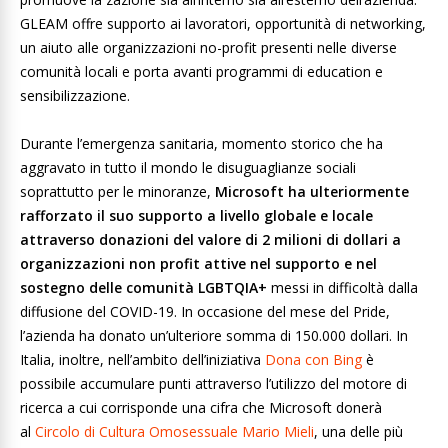
GLEAM offre supporto ai lavoratori, opportunità di networking,
un aiuto alle organizzazioni no-profit presenti nelle diverse
comunità locali e porta avanti programmi di education e
sensibilizzazione.
Durante l’emergenza sanitaria, momento storico che ha
aggravato in tutto il mondo le disuguaglianze sociali
soprattutto per le minoranze,
Microsoft ha ulteriormente
rafforzato il suo supporto a livello globale e locale
attraverso donazioni del valore di 2 milioni di dollari a
organizzazioni non profit attive nel supporto e nel
sostegno delle comunità LGBTQIA+
messi in difficoltà dalla
diffusione del COVID-19. In occasione del mese del Pride,
l’azienda ha donato un’ulteriore somma di 150.000 dollari. In
Italia, inoltre, nell’ambito dell’iniziativa
Dona con Bing
è
possibile accumulare punti attraverso l’utilizzo del motore di
ricerca a cui corrisponde una cifra che Microsoft donerà
al
Circolo di Cultura Omosessuale Mario Mieli
, una delle più