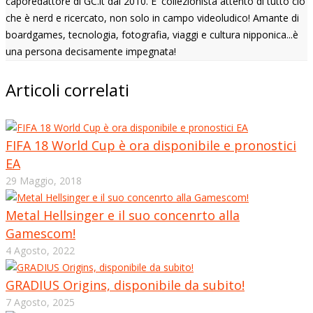
caporedattore di GC.it dal 2010. E' collezionista attento di tutto ciò
che è nerd e ricercato, non solo in campo videoludico! Amante di
boardgames, tecnologia, fotografia, viaggi e cultura nipponica...è
una persona decisamente impegnata!
Articoli correlati
FIFA 18 World Cup è ora disponibile e pronostici
EA
29 Maggio, 2018
Metal Hellsinger e il suo concenrto alla
Gamescom!
4 Agosto, 2022
GRADIUS Origins, disponibile da subito!
7 Agosto, 2025