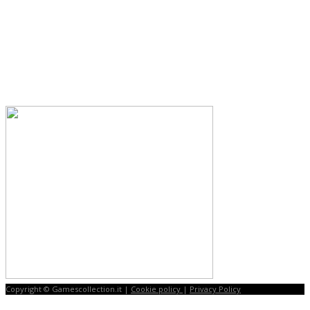
Copyright © Gamescollection.it |
Cookie policy
|
Privacy Policy