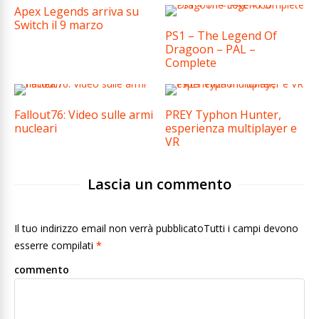
Apex Legends arriva su
Switch il 9 marzo
PS1 – The Legend Of
Dragoon – PAL –
Complete
Fallout76: Video sulle armi
PREY Typhon Hunter,
nucleari
esperienza multiplayer e
VR
Lascia un commento
Il tuo indirizzo email non verrà pubblicatoTutti i campi devono
esserre compilati
*
commento