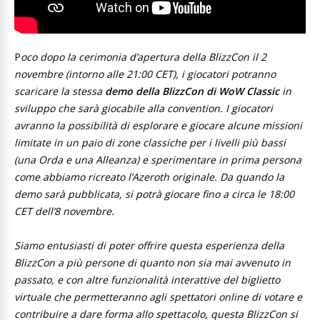
P
oco dopo la cerimonia d’apertura della BlizzCon il 2
novembre (intorno alle 21:00 CET), i giocatori potranno
scaricare la stessa
demo della BlizzCon di WoW Classic
in
sviluppo che sarà giocabile alla convention. I giocatori
avranno la possibilità di esplorare e giocare alcune missioni
limitate in un paio di zone classiche per i livelli più bassi
(una Orda e una Alleanza) e sperimentare in prima persona
come abbiamo ricreato l’Azeroth originale. Da quando la
demo sarà pubblicata, si potrà giocare fino a circa le 18:00
CET dell’8 novembre.
Siamo entusiasti di poter offrire questa esperienza della
BlizzCon a più persone di quanto non sia mai avvenuto in
passato, e con altre funzionalità interattive del biglietto
virtuale che permetteranno agli spettatori online di votare e
contribuire a dare forma allo spettacolo, questa BlizzCon si