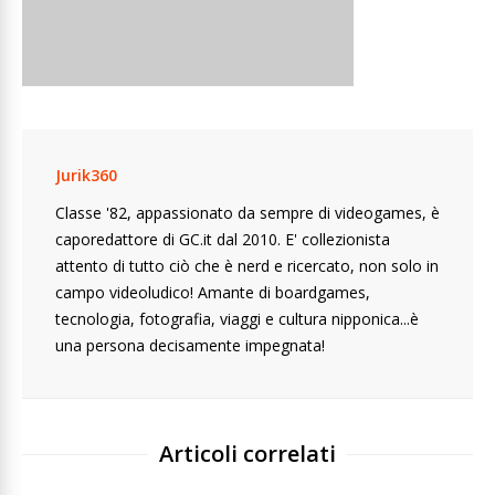
Jurik360
Classe '82, appassionato da sempre di videogames, è
caporedattore di GC.it dal 2010. E' collezionista
attento di tutto ciò che è nerd e ricercato, non solo in
campo videoludico! Amante di boardgames,
tecnologia, fotografia, viaggi e cultura nipponica...è
una persona decisamente impegnata!
Articoli correlati