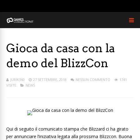
Gioca da casa con la
demo del BlizzCon
JURIK360
27 SETTEMBRE, 2018
NESSUN COMMENTO
1741
VISITE
NEWS
Qui di seguito il comunicato stampa che Blizzard ci ha girato
per annunciare l’iniziativa legata alla prossima Blizzcon. Buona