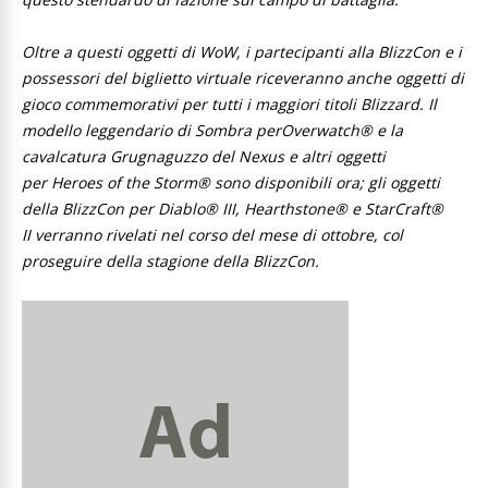
Oltre a questi oggetti di WoW, i partecipanti alla BlizzCon e i
possessori del biglietto virtuale riceveranno anche oggetti di
gioco commemorativi per tutti i maggiori titoli Blizzard. Il
modello leggendario di Sombra perOverwatch® e la
cavalcatura Grugnaguzzo del Nexus e altri oggetti
per Heroes of the Storm® sono disponibili ora; gli oggetti
della BlizzCon per Diablo® III, Hearthstone® e StarCraft®
II verranno rivelati nel corso del mese di ottobre, col
proseguire della stagione della BlizzCon.