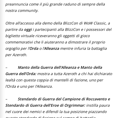
preannuncia come il più grande raduno di sempre della
nostra community.
Oltre all’accesso alla demo della BlizzCon di WoW Classic, a
partire da
oggi
i partecipanti alla BlizzCon e i possessori del
biglietto virtuale riceveranno gli oggetti di gioco
commemorativi che li aiuteranno a dimostrare il proprio
orgoglio per l’
Orda
o l’
Alleanza
mentre infuria la battaglia
per Azeroth.
–
Manto della Guerra dell’Alleanza e Manto della
Guerra dell’Orda:
mostra a tutta Azeroth a chi hai dichiarato
lealtà con questa coppia di mantelli di fazione, uno per
l’Orda e uno per l’Alleanza.
–
Stendardo di Guerra del Campione di Roccavento e
Stendardo di Guerra dell’Eroe di Orgrimmar:
instilla paura
nel cuore dei nemici e difendi la tua posizione piazzando
questo stendardo di fazione sul campo di battaglia.