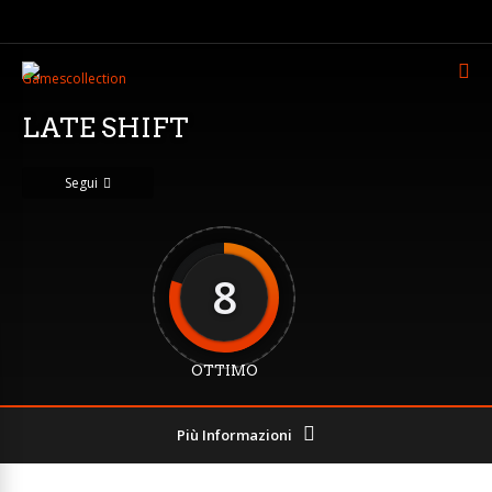
LATE SHIFT
Segui
8
OTTIMO
Più Informazioni