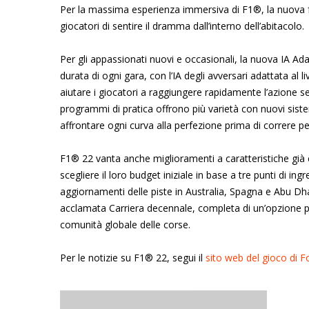
Per la massima esperienza immersiva di F1®, la nuova f
giocatori di sentire il dramma dall’interno dell’abitacolo.
Per gli appassionati nuovi e occasionali, la nuova IA Ada
durata di ogni gara, con l’IA degli avversari adattata al l
aiutare i giocatori a raggiungere rapidamente l’azione se
programmi di pratica offrono più varietà con nuovi sistem
affrontare ogni curva alla perfezione prima di correre pe
F1® 22 vanta anche miglioramenti a caratteristiche già e
scegliere il loro budget iniziale in base a tre punti di i
aggiornamenti delle piste in Australia, Spagna e Abu Dha
acclamata Carriera decennale, completa di un’opzione per
comunità globale delle corse.
Per le notizie su F1® 22, segui il
sito web del gioco di 