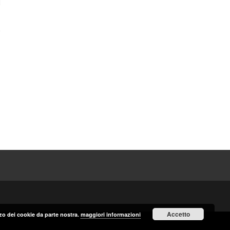
Accetto
izzo dei cookie da parte nostra.
maggiori informazioni