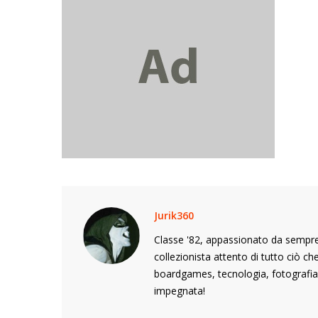
Jurik360
Classe '82, appassionato da sempre 
collezionista attento di tutto ciò c
boardgames, tecnologia, fotografia,
impegnata!