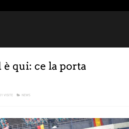
 è qui: ce la porta
01 VISITE
NEWS