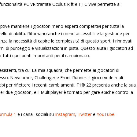
unzionalità PC VR tramite Oculus Rift e HTC Vive permette ai
ptive mantiene i giocatori meno esperti competitivi per tutta la
ivello di abilità. Ritornano anche i menu accessibili e la gestione per
nza la necessità di capire le complessità di questo sport. I rinnovati
i di punteggio e visualizzazioni in pista. Questo aiuta i giocatori ad
r tutti quei punti importanti per il campionato.
sistenti, tra cui La mia squadra, che permette ai giocatori di
ngresso: Newcomer, Challenger e Front Runner. Il gioco vede reali
bi per riflettere i recenti cambiamenti. F1® 22 presenta anche la sua
 due giocatori, e il Multiplayer è tornato per gare epiche contro la
Formula 1
e i canali sociali su
Instagram
,
Twitter
e
YouTube
.