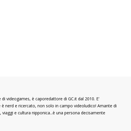
di videogames, è caporedattore di GC.it dal 2010. E'
he è nerd e ricercato, non solo in campo videoludico! Amante di
 viaggi e cultura nipponica...è una persona decisamente