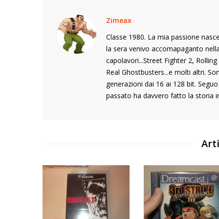
Zimeax
Classe 1980. La mia passione nasce
la sera venivo accomapaganto nella s
capolavori...Street Fighter 2, Rolli
Real Ghostbusters...e molti altri. S
generazioni dai 16 ai 128 bit. Segu
passato ha davvero fatto la storia i
Arti