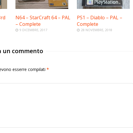
3rd
N64 – StarCraft 64 – PAL
PS1 – Diablo – PAL –
– Complete
Complete
9 DICEMBRE, 2017
28 NOVEMBRE, 2018
a un commento
 devono esserre compilati
*