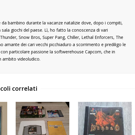
 da bambino durante la vacanze natalizie dove, dopo i compiti,
ala giochi del paese. Lì, ho fatto la conoscenza di vari
ng Thunder, Snow Bros, Super Pang, Chiller, Lethal Enforcers, The
ono amante dei cari vecchi picchiaduro a scorrimento e prediligo le
o con particolare passione la softwerehouse Capcom, che in
n ambito videoludico.
coli correlati