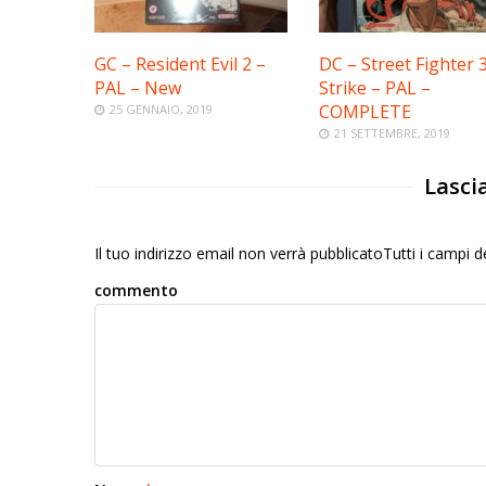
GC – Resident Evil 2 –
DC – Street Fighter 
PAL – New
Strike – PAL –
COMPLETE
25 GENNAIO, 2019
21 SETTEMBRE, 2019
Lasci
Il tuo indirizzo email non verrà pubblicatoTutti i campi
commento