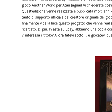
gioco Another World per Atari Jaguar! Vi chiederete cos’a
Quest’edizione venne realizzata e pubblicata molti anni
tanto di supporto ufficiale del creatore originale del gi
finalmente vide la luce questo progetto che venne real
ricercato. Di più. In asta su Ebay, abbiamo una copia com
vi interessa il titolo? Allora fatevi sotto…. e giocatevi qu