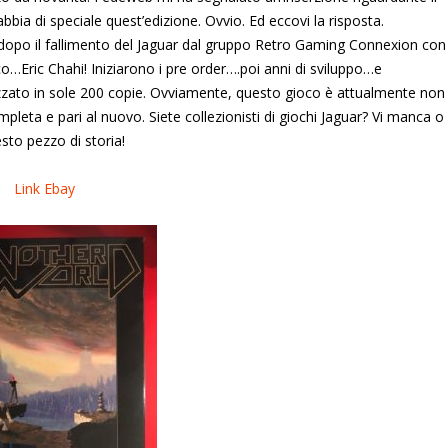
bbia di speciale quest’edizione. Ovvio. Ed eccovi la risposta.
 dopo il fallimento del Jaguar dal gruppo Retro Gaming Connexion con
oco…Eric Chahi! Iniziarono i pre order….poi anni di sviluppo…e
izzato in sole 200 copie. Ovviamente, questo gioco è attualmente non
pleta e pari al nuovo. Siete collezionisti di giochi Jaguar? Vi manca o
esto pezzo di storia!
Link Ebay