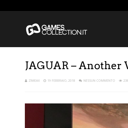
JAGUAR – Another 
ZIMEAX
19 FEBBRAIO, 2018
NESSUN COMMENTO
23