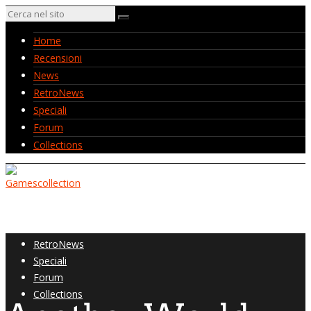
Home
Recensioni
News
RetroNews
Speciali
Forum
Collections
Home
Recensioni
News
RetroNews
Speciali
Forum
Collections