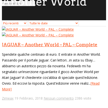
Another World
JAGUAR – Another World – PAL – Complete
Spendete qualche centinaio di euro. E entrate in Another World.
Passando per il portale Jaguar. Cari lettori…in asta su Ebay…
abbiamo un autentico pezzo da novanta. Fedeweb mi ha
segnalato un’inserzione riguardante il gioco Another World per
Atari Jaguar! Vi chiederete cos’abbia di speciale quest’edizione.
Ovvio. Ed eccovi la risposta. Quest’edizione venne realiz...
[Read
More]
Zimeax
19 Febbraio, 2018
Nessun commento
2386 visite