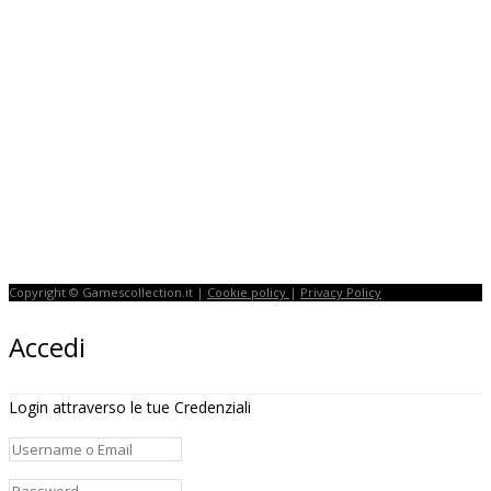
Copyright © Gamescollection.it |
Cookie policy
|
Privacy Policy
Accedi
Login attraverso le tue Credenziali