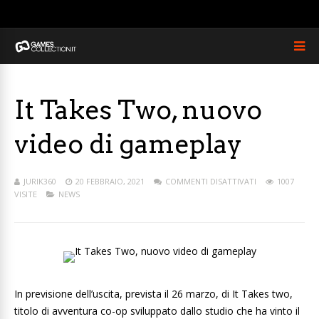
It Takes Two, nuovo
video di gameplay
JURIK360
20 FEBBRAIO, 2021
COMMENTI DISATTIVATI
1007
VISITE
NEWS
In previsione dell’uscita, prevista il 26 marzo, di It Takes two,
titolo di avventura co-op sviluppato dallo studio che ha vinto il