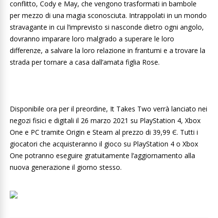
conflitto, Cody e May, che vengono trasformati in bambole
per mezzo di una magia sconosciuta. Intrappolati in un mondo
stravagante in cui l’imprevisto si nasconde dietro ogni angolo,
dovranno imparare loro malgrado a superare le loro
differenze, a salvare la loro relazione in frantumi e a trovare la
strada per tornare a casa dall’amata figlia Rose.
Disponibile ora per il preordine, It Takes Two verrà lanciato nei
negozi fisici e digitali il 26 marzo 2021 su PlayStation 4, Xbox
One e PC tramite Origin e Steam al prezzo di 39,99 Є. Tutti i
giocatori che acquisteranno il gioco su PlayStation 4 o Xbox
One potranno eseguire gratuitamente l’aggiornamento alla
nuova generazione il giorno stesso.