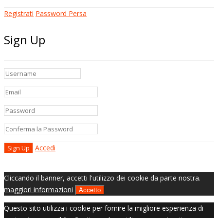
Registrati
Password Persa
Sign Up
Accedi
Cliccando il banner, accetti l'utilizzo dei cookie da parte nostra.
maggiori informazioni
Accetto
Questo sito utilizza i cookie per fornire la migliore esperienza di