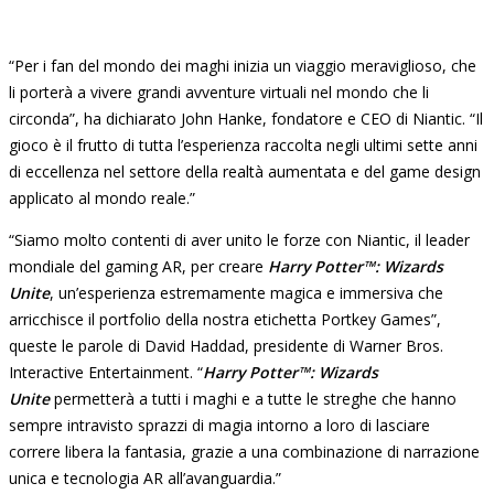
“Per i fan del mondo dei maghi inizia un viaggio meraviglioso, che
li porterà a vivere grandi avventure virtuali nel mondo che li
circonda”, ha dichiarato John Hanke, fondatore e CEO di Niantic. “Il
gioco è il frutto di tutta l’esperienza raccolta negli ultimi sette anni
di eccellenza nel settore della realtà aumentata e del game design
applicato al mondo reale.”
“Siamo molto contenti di aver unito le forze con Niantic, il leader
mondiale del gaming AR, per creare
Harry Potter™: Wizards
Unite
, un’esperienza estremamente magica e immersiva che
arricchisce il portfolio della nostra etichetta Portkey Games”,
queste le parole di David Haddad, presidente di Warner Bros.
Interactive Entertainment. “
Harry Potter™: Wizards
Unite
permetterà a tutti i maghi e a tutte le streghe che hanno
sempre intravisto sprazzi di magia intorno a loro di lasciare
correre libera la fantasia, grazie a una combinazione di narrazione
unica e tecnologia AR all’avanguardia.”