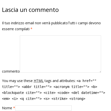
Lascia un commento
Il tuo indirizzo email non verrà pubblicatoTutti i campi devono
esserre compilati
*
commento
You may use these
HTML
tags and attributes:
<a href=""
title=""> <abbr title=""> <acronym title=""> <b>
<blockquote cite=""> <cite> <code> <del datetime="">
<em> <i> <q cite=""> <s> <strike> <strong>
Nome
*