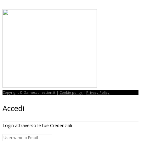
Copyright © Gamescollection.it |
Cookie policy
|
Privacy Policy
Accedi
Login attraverso le tue Credenziali