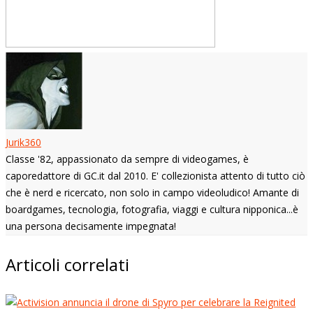
Jurik360
Classe '82, appassionato da sempre di videogames, è
caporedattore di GC.it dal 2010. E' collezionista attento di tutto ciò
che è nerd e ricercato, non solo in campo videoludico! Amante di
boardgames, tecnologia, fotografia, viaggi e cultura nipponica...è
una persona decisamente impegnata!
Articoli correlati