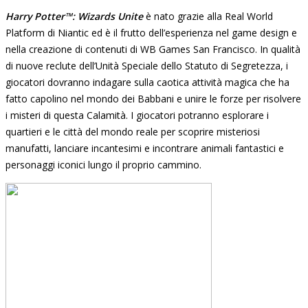
Harry Potter™: Wizards Unite
è nato grazie alla Real World
Platform di Niantic ed è il frutto dell’esperienza nel game design e
nella creazione di contenuti di WB Games San Francisco. In qualità
di nuove reclute dell’Unità Speciale dello Statuto di Segretezza, i
giocatori dovranno indagare sulla caotica attività magica che ha
fatto capolino nel mondo dei Babbani e unire le forze per risolvere
i misteri di questa Calamità. I giocatori potranno esplorare i
quartieri e le città del mondo reale per scoprire misteriosi
manufatti, lanciare incantesimi e incontrare animali fantastici e
personaggi iconici lungo il proprio cammino.