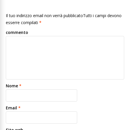
Il tuo indirizzo email non verrà pubblicatoTutti i campi devono
esserre compilati
*
commento
Nome
*
Email
*
Sito web