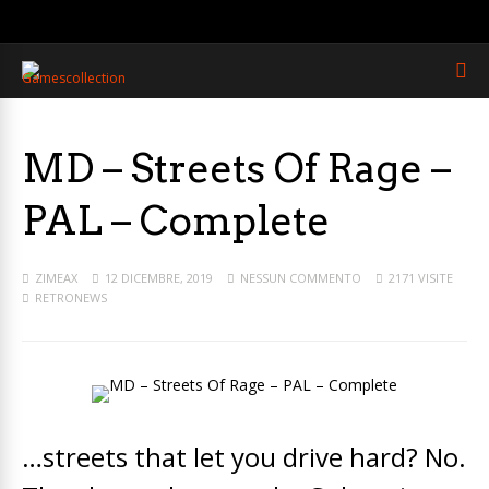
MD – Streets Of Rage –
PAL – Complete
ZIMEAX
12 DICEMBRE, 2019
NESSUN COMMENTO
2171 VISITE
RETRONEWS
…streets that let you drive hard? No.