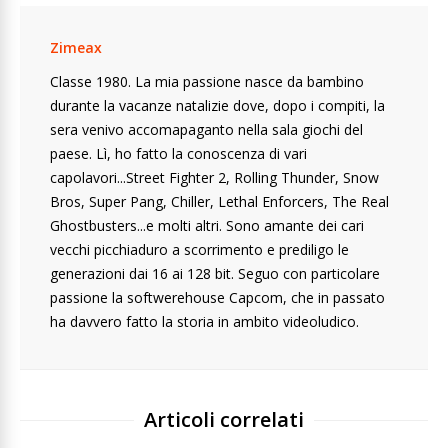
Zimeax
Classe 1980. La mia passione nasce da bambino
durante la vacanze natalizie dove, dopo i compiti, la
sera venivo accomapaganto nella sala giochi del
paese. Lì, ho fatto la conoscenza di vari
capolavori...Street Fighter 2, Rolling Thunder, Snow
Bros, Super Pang, Chiller, Lethal Enforcers, The Real
Ghostbusters...e molti altri. Sono amante dei cari
vecchi picchiaduro a scorrimento e prediligo le
generazioni dai 16 ai 128 bit. Seguo con particolare
passione la softwerehouse Capcom, che in passato
ha davvero fatto la storia in ambito videoludico.
Articoli correlati