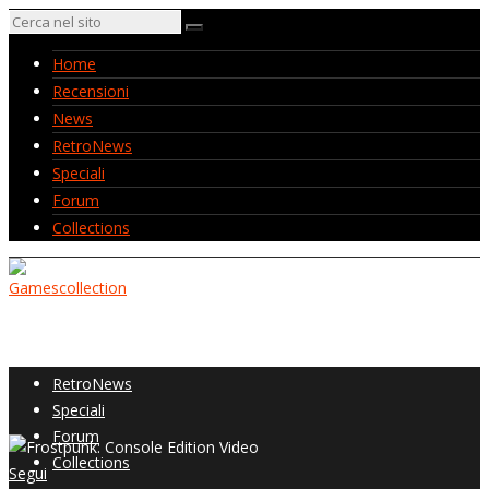
Home
Recensioni
News
RetroNews
Speciali
Forum
Collections
Home
Recensioni
News
RetroNews
Speciali
Forum
Collections
Segui