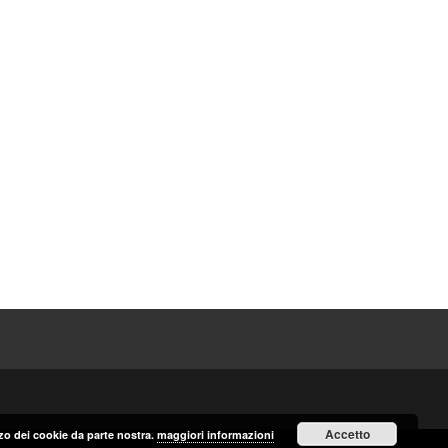
Accetto
izzo dei cookie da parte nostra.
maggiori informazioni