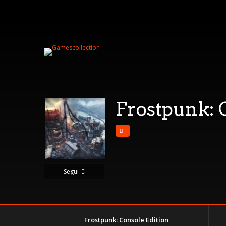
Frostpunk: 
Segui
Frostpunk: Console Edition