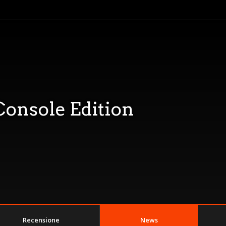
Console Edition
Recensione
News