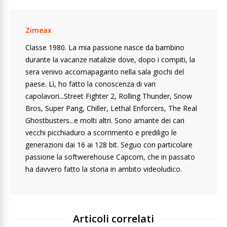
Zimeax
Classe 1980. La mia passione nasce da bambino
durante la vacanze natalizie dove, dopo i compiti, la
sera venivo accomapaganto nella sala giochi del
paese. Lì, ho fatto la conoscenza di vari
capolavori...Street Fighter 2, Rolling Thunder, Snow
Bros, Super Pang, Chiller, Lethal Enforcers, The Real
Ghostbusters...e molti altri. Sono amante dei cari
vecchi picchiaduro a scorrimento e prediligo le
generazioni dai 16 ai 128 bit. Seguo con particolare
passione la softwerehouse Capcom, che in passato
ha davvero fatto la storia in ambito videoludico.
Articoli correlati