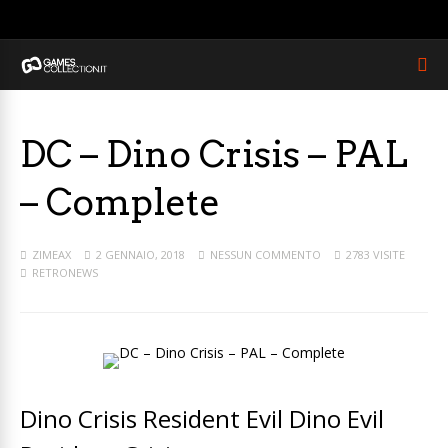
DC – Dino Crisis – PAL
– Complete
ZIMEAX
2 GENNAIO, 2018
NESSUN COMMENTO
2783 VISITE
RETRONEWS
Dino Crisis Resident Evil Dino Evil