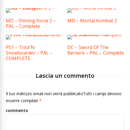
MD – Shining Force 2 –
MD – Mortal Kombat 2
PAL – Complete
PS1 – Trick’N
DC – Sword Of The
Snowboarder – PAL –
Berserk – PAL – Complete
COMPLETE
Lascia un commento
Il tuo indirizzo email non verrà pubblicatoTutti i campi devono
esserre compilati
*
commento