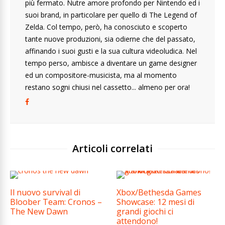
più fermato. Nutre amore profondo per Nintendo ed i
suoi brand, in particolare per quello di The Legend of
Zelda. Col tempo, però, ha conosciuto e scoperto
tante nuove produzioni, sia odierne che del passato,
affinando i suoi gusti e la sua cultura videoludica. Nel
tempo perso, ambisce a diventare un game designer
ed un compositore-musicista, ma al momento
restano sogni chiusi nel cassetto... almeno per ora!
Articoli correlati
Il nuovo survival di
Xbox/Bethesda Games
Bloober Team: Cronos –
Showcase: 12 mesi di
The New Dawn
grandi giochi ci
attendono!