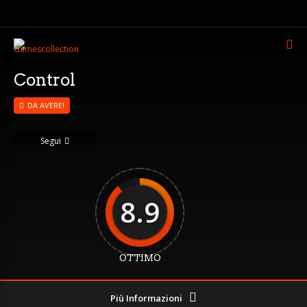
Control
DA AVERE!
Segui
8.9
OTTIMO
Più Informazioni