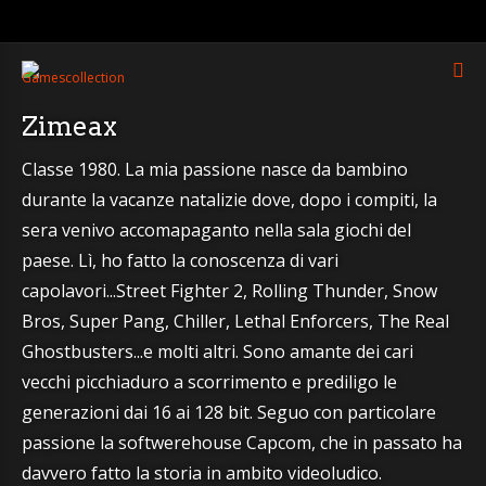
Zimeax
Classe 1980. La mia passione nasce da bambino
durante la vacanze natalizie dove, dopo i compiti, la
sera venivo accomapaganto nella sala giochi del
paese. Lì, ho fatto la conoscenza di vari
capolavori...Street Fighter 2, Rolling Thunder, Snow
Bros, Super Pang, Chiller, Lethal Enforcers, The Real
Ghostbusters...e molti altri. Sono amante dei cari
vecchi picchiaduro a scorrimento e prediligo le
generazioni dai 16 ai 128 bit. Seguo con particolare
passione la softwerehouse Capcom, che in passato ha
davvero fatto la storia in ambito videoludico.