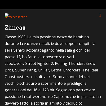
Zimeax
Classe 1980. La mia passione nasce da bambino
durante la vacanze natalizie dove, dopo i compiti, la
sera venivo accomapaganto nella sala giochi del
paese. Lì, ho fatto la conoscenza di vari
capolavori...Street Fighter 2, Rolling Thunder, Snow
Bros, Super Pang, Chiller, Lethal Enforcers, The Real
Ghostbusters...e molti altri. Sono amante dei cari
vecchi picchiaduro a scorrimento e prediligo le
generazioni dai 16 ai 128 bit. Seguo con particolare
passione la softwerehouse Capcom, che in passato ha
davvero fatto la storia in ambito videoludico.