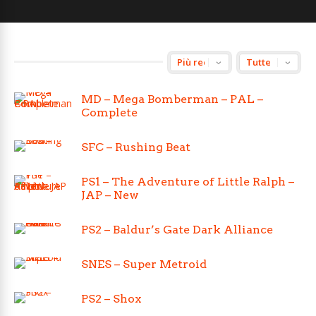
MD – Mega Bomberman – PAL –
Complete
SFC – Rushing Beat
PS1 – The Adventure of Little Ralph –
JAP – New
PS2 – Baldur’s Gate Dark Alliance
SNES – Super Metroid
PS2 – Shox