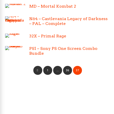
MD – Mortal Kombat 2
N64 – Castlevania Legacy of Darkness
– PAL – Complete
32X – Primal Rage
PS1 – Sony PS One Screen Combo
Bundle
1
…
36
37