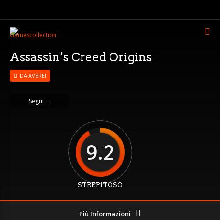
Assassin’s Creed Origins
DA AVERE!
Segui
9.2
STREPITOSO
Più Informazioni