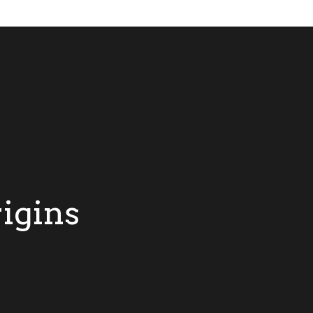
igins