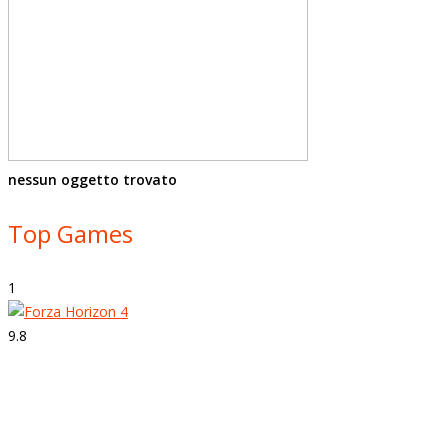
nessun oggetto trovato
Top Games
1
9.8
Strepitoso
Forza Horizon 4