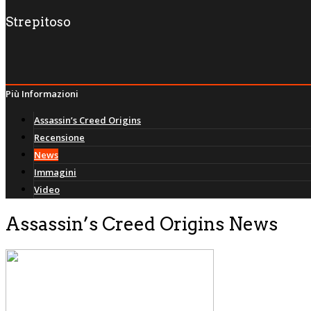
Strepitoso
Più Informazioni
Assassin’s Creed Origins
Recensione
News
Immagini
Video
Assassin’s Creed Origins News