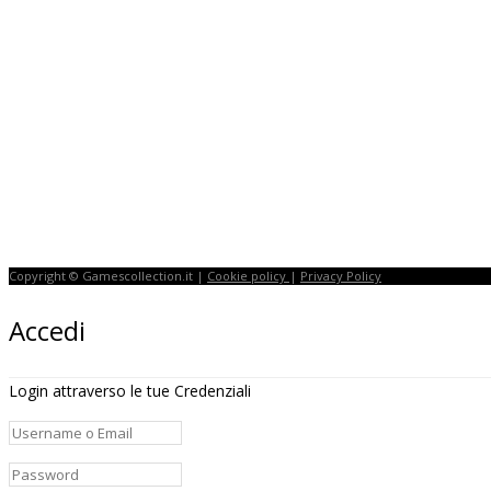
Copyright © Gamescollection.it |
Cookie policy
|
Privacy Policy
Accedi
Login attraverso le tue Credenziali