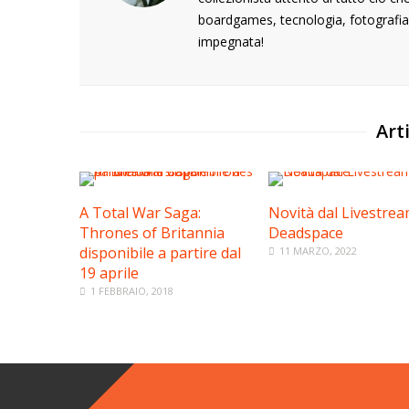
boardgames, tecnologia, fotografia,
impegnata!
Arti
A Total War Saga:
Novità dal Livestrea
Thrones of Britannia
Deadspace
disponibile a partire dal
11 MARZO, 2022
19 aprile
1 FEBBRAIO, 2018