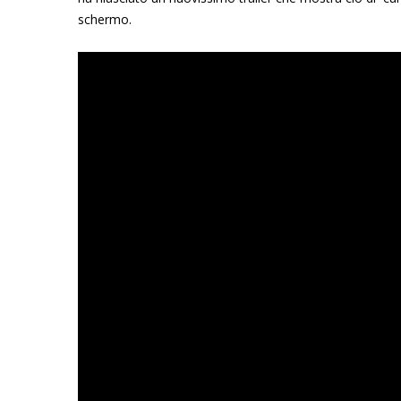
schermo.