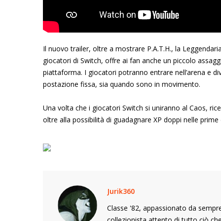
Il nuovo trailer, oltre a mostrare P.A.T.H., la Leggendari
giocatori di Switch, offre ai fan anche un piccolo assaggi
piattaforma. I giocatori potranno entrare nell’arena e d
postazione fissa, sia quando sono in movimento.
Una volta che i giocatori Switch si uniranno al Caos, ricev
oltre alla possibilità di guadagnare XP doppi nelle prime
Jurik360
Classe '82, appassionato da sempre 
collezionista attento di tutto ciò c