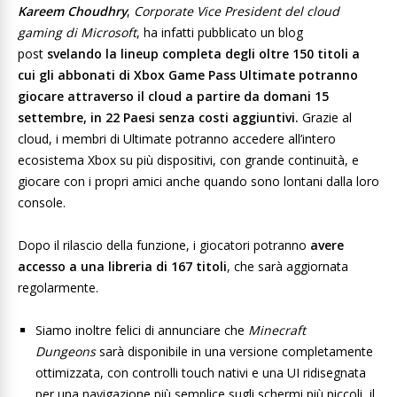
Kareem Choudhry
,
Corporate Vice President del cloud
gaming di Microsoft
, ha infatti pubblicato un blog
post
svelando la lineup completa degli oltre 150 titoli a
cui gli abbonati di Xbox Game Pass Ultimate potranno
giocare attraverso il cloud a partire da domani 15
settembre, in 22 Paesi senza costi aggiuntivi.
Grazie al
cloud, i membri di Ultimate potranno accedere all’intero
ecosistema Xbox su più dispositivi, con grande continuità, e
giocare con i propri amici anche quando sono lontani dalla loro
console.
Dopo il rilascio della funzione, i giocatori potranno
avere
accesso a una libreria di 167 titoli
, che sarà aggiornata
regolarmente.
Siamo inoltre felici di annunciare che
Minecraft
Dungeons
sarà disponibile in una versione completamente
ottimizzata, con controlli touch nativi e una UI ridisegnata
per una navigazione più semplice sugli schermi più piccoli, il