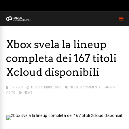
Xbox svela la lineup
completa dei 167 titoli
Xcloud disponibili
JURIK360
15 SETTEMBRE, 2020
NESSUN COMMENTO
977
VISITE
NEWS