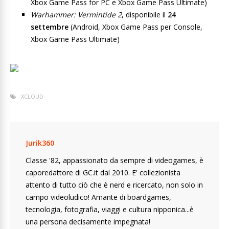
Xbox Game Pass for PC e Xbox Game Pass Ultimate)
Warhammer: Vermintide 2
,
disponibile il
24
settembre
(Android, Xbox Game Pass per Console,
Xbox Game Pass Ultimate)
XCLOUD
Jurik360
Classe '82, appassionato da sempre di videogames, è
caporedattore di GC.it dal 2010. E' collezionista
attento di tutto ciò che è nerd e ricercato, non solo in
campo videoludico! Amante di boardgames,
tecnologia, fotografia, viaggi e cultura nipponica...è
una persona decisamente impegnata!