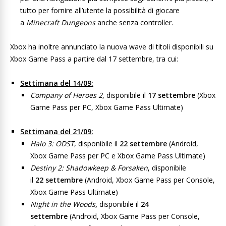
tutto per fornire all’utente la possibilità di giocare
a
Minecraft Dungeons
anche senza controller.
Xbox ha inoltre annunciato la nuova wave di titoli disponibili su
Xbox Game Pass a partire dal 17 settembre, tra cui:
Settimana del 14/09:
Company of Heroes 2
, disponibile il
17
settembre
(Xbox
Game Pass per PC, Xbox Game Pass Ultimate)
Settimana del 21/09:
Halo 3: ODST
, disponibile il
22
settembre
(Android,
Xbox Game Pass per PC e Xbox Game Pass Ultimate)
Destiny 2: Shadowkeep & Forsaken
,
disponibile
il
22
settembre
(Android, Xbox Game Pass per Console,
Xbox Game Pass Ultimate)
Night in the Woods
,
disponibile il
24
settembre
(Android, Xbox Game Pass per Console,