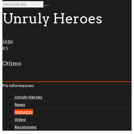
Unruly Heroes
Segui
8.5
Ottimo
Più Informazioni
Unruly Heroes
News
Immagini
Video
Recensione