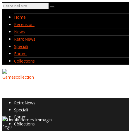
Home
Recensioni
News
RetroNews
Speciali
Forum
Collections
Home
Recensioni
News
RetroNews
Speciali
Forum
Collections
Segui