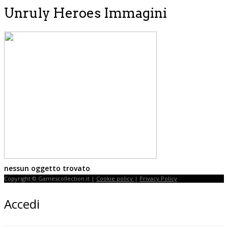
Unruly Heroes Immagini
nessun oggetto trovato
Copyright © Gamescollection.it |
Cookie policy
|
Privacy Policy
Accedi