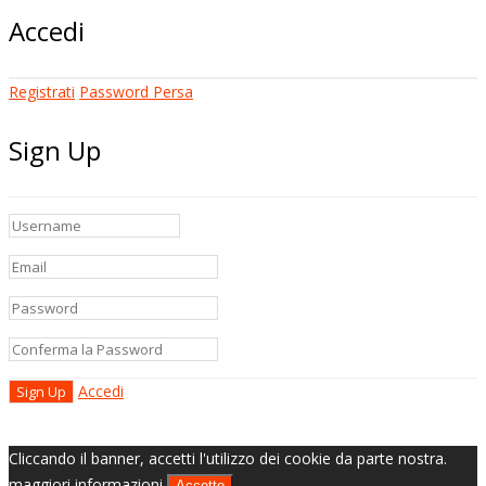
Accedi
Registrati
Password Persa
Sign Up
Accedi
Cliccando il banner, accetti l'utilizzo dei cookie da parte nostra.
maggiori informazioni
Accetto