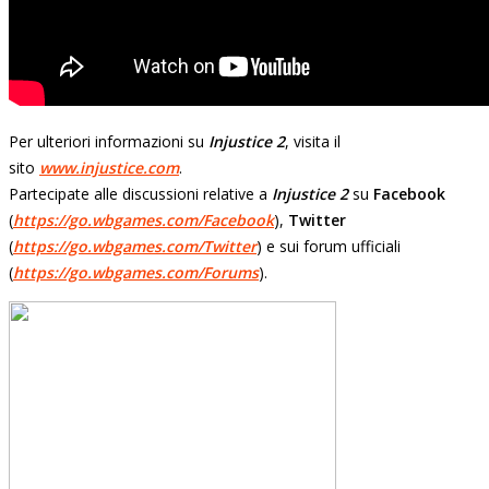
Per ulteriori informazioni su
Injustice 2
, visita il
sito
www.injustice.com
.
Partecipate alle discussioni relative a
Injustice 2
su
Facebook
(
https://go.wbgames.com/Facebook
),
Twitter
(
https://go.wbgames.com/Twitter
) e sui forum ufficiali
(
https://go.wbgames.com/Forums
).