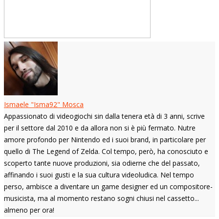
Ismaele "Isma92" Mosca
Appassionato di videogiochi sin dalla tenera età di 3 anni, scrive
per il settore dal 2010 e da allora non si è più fermato. Nutre
amore profondo per Nintendo ed i suoi brand, in particolare per
quello di The Legend of Zelda. Col tempo, però, ha conosciuto e
scoperto tante nuove produzioni, sia odierne che del passato,
affinando i suoi gusti e la sua cultura videoludica. Nel tempo
perso, ambisce a diventare un game designer ed un compositore-
musicista, ma al momento restano sogni chiusi nel cassetto...
almeno per ora!