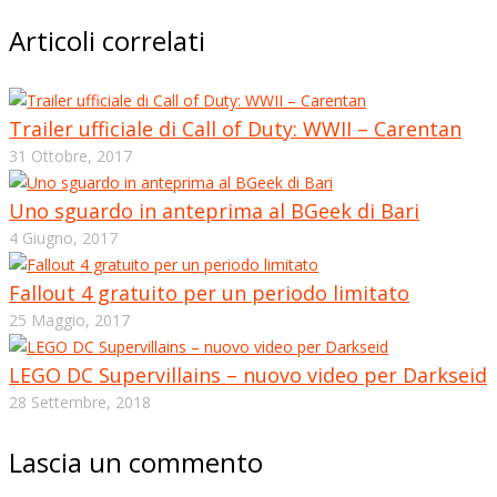
Articoli correlati
Trailer ufficiale di Call of Duty: WWII – Carentan
31 Ottobre, 2017
Uno sguardo in anteprima al BGeek di Bari
4 Giugno, 2017
Fallout 4 gratuito per un periodo limitato
25 Maggio, 2017
LEGO DC Supervillains – nuovo video per Darkseid
28 Settembre, 2018
Lascia un commento