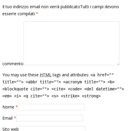
Il tuo indirizzo email non verrà pubblicatoTutti i campi devono
esserre compilati
*
commento
You may use these
HTML
tags and attributes:
<a href=""
title=""> <abbr title=""> <acronym title=""> <b>
<blockquote cite=""> <cite> <code> <del datetime="">
<em> <i> <q cite=""> <s> <strike> <strong>
Nome
*
Email
*
Sito web