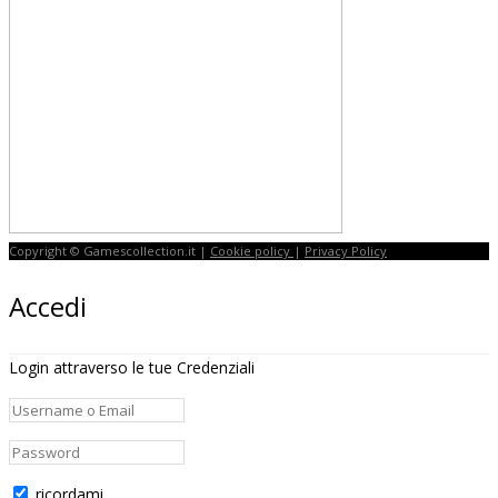
Copyright © Gamescollection.it |
Cookie policy
|
Privacy Policy
Accedi
Login attraverso le tue Credenziali
ricordami