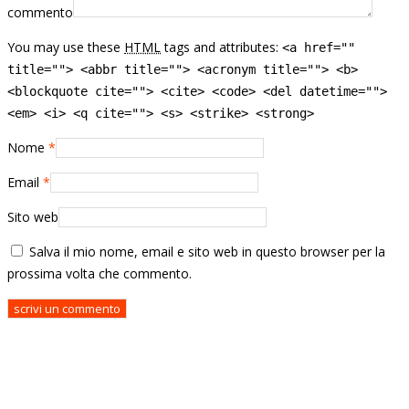
commento
You may use these
HTML
tags and attributes:
<a href=""
title=""> <abbr title=""> <acronym title=""> <b>
<blockquote cite=""> <cite> <code> <del datetime="">
<em> <i> <q cite=""> <s> <strike> <strong>
Nome
*
Email
*
Sito web
Salva il mio nome, email e sito web in questo browser per la
prossima volta che commento.