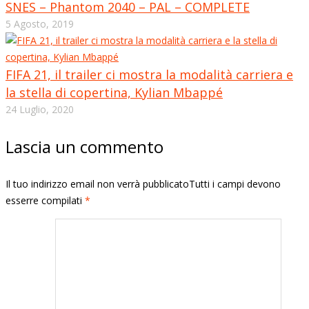
SNES – Phantom 2040 – PAL – COMPLETE
5 Agosto, 2019
FIFA 21, il trailer ci mostra la modalità carriera e
la stella di copertina, Kylian Mbappé
24 Luglio, 2020
Lascia un commento
Il tuo indirizzo email non verrà pubblicatoTutti i campi devono
esserre compilati
*