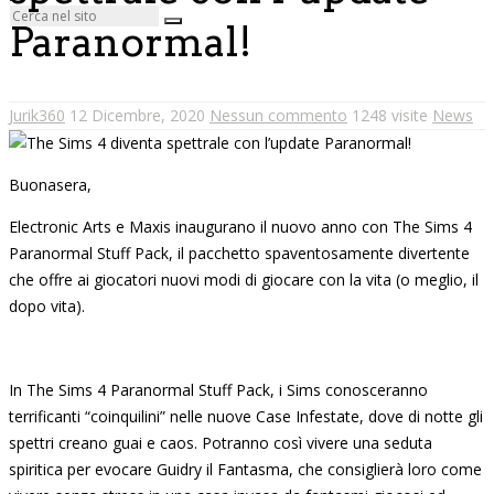
Paranormal!
Jurik360
12 Dicembre, 2020
Nessun commento
1248 visite
News
Buonasera,
Electronic Arts e Maxis inaugurano il nuovo anno con The Sims 4
Paranormal Stuff Pack, il pacchetto spaventosamente divertente
che offre ai giocatori nuovi modi di giocare con la vita (o meglio, il
dopo vita).
In The Sims 4 Paranormal Stuff Pack, i Sims conosceranno
terrificanti “coinquilini” nelle nuove Case Infestate, dove di notte gli
spettri creano guai e caos. Potranno così vivere una seduta
spiritica per evocare Guidry il Fantasma, che consiglierà loro come