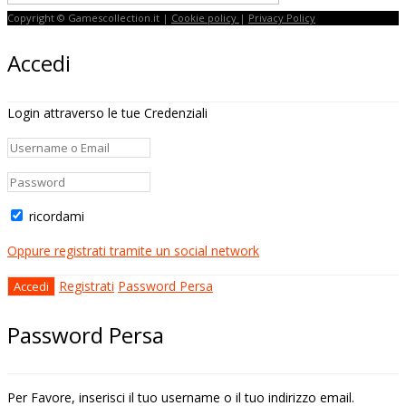
Copyright © Gamescollection.it |
Cookie policy
|
Privacy Policy
Accedi
Login attraverso le tue Credenziali
ricordami
Oppure registrati tramite un social network
Registrati
Password Persa
Password Persa
Per Favore, inserisci il tuo username o il tuo indirizzo email.