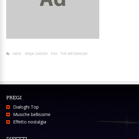
INDIE
NINJA GAIDEN
PS4
THE MESSENGER
PREGI
Dialoghi Top
Musiche bellissime
Effetto nostalgia
DIFETTI