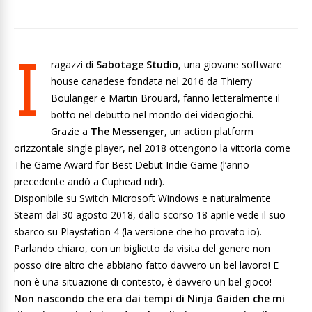
I
ragazzi di
Sabotage Studio
, una giovane software
house canadese fondata nel 2016 da Thierry
Boulanger e Martin Brouard, fanno letteralmente il
botto nel debutto nel mondo dei videogiochi.
Grazie a
The Messenger
, un action platform
orizzontale single player, nel 2018 ottengono la vittoria come
The Game Award for Best Debut Indie Game (l’anno
precedente andò a Cuphead ndr).
Disponibile su Switch Microsoft Windows e naturalmente
Steam dal 30 agosto 2018, dallo scorso 18 aprile vede il suo
sbarco su Playstation 4 (la versione che ho provato io).
Parlando chiaro, con un biglietto da visita del genere non
posso dire altro che abbiano fatto davvero un bel lavoro! E
non è una situazione di contesto, è davvero un bel gioco!
Non nascondo che era dai tempi di Ninja Gaiden che mi