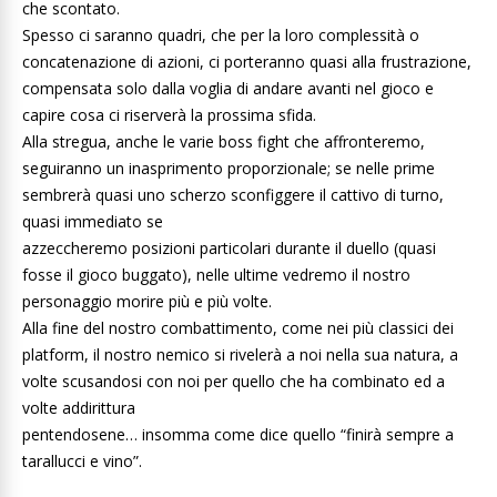
che scontato.
Spesso ci saranno quadri, che per la loro complessità o
concatenazione di azioni, ci porteranno quasi alla frustrazione,
compensata solo dalla voglia di andare avanti nel gioco e
capire cosa ci riserverà la prossima sfida.
Alla stregua, anche le varie boss fight che affronteremo,
seguiranno un inasprimento proporzionale; se nelle prime
sembrerà quasi uno scherzo sconfiggere il cattivo di turno,
quasi immediato se
azzeccheremo posizioni particolari durante il duello (quasi
fosse il gioco buggato), nelle ultime vedremo il nostro
personaggio morire più e più volte.
Alla fine del nostro combattimento, come nei più classici dei
platform, il nostro nemico si rivelerà a noi nella sua natura, a
volte scusandosi con noi per quello che ha combinato ed a
volte addirittura
pentendosene… insomma come dice quello “finirà sempre a
tarallucci e vino”.