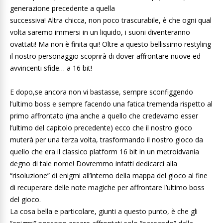
generazione precedente a quella
successiva! Altra chicca, non poco trascurabile, è che ogni qual
volta saremo immersi in un liquido, i suoni diventeranno
ovattati! Ma non è finita qui! Oltre a questo bellissimo restyling
il nostro personaggio scoprirà di dover affrontare nuove ed
avvincenti sfide… a 16 bit!
E dopo,se ancora non vi bastasse, sempre sconfiggendo
l’ultimo boss e sempre facendo una fatica tremenda rispetto al
primo affrontato (ma anche a quello che credevamo esser
l’ultimo del capitolo precedente) ecco che il nostro gioco
muterà per una terza volta, trasformando il nostro gioco da
quello che era il classico platform 16 bit in un metroidvania
degno di tale nome! Dovremmo infatti dedicarci alla
“risoluzione” di enigmi all’interno della mappa del gioco al fine
di recuperare delle note magiche per affrontare l’ultimo boss
del gioco.
La cosa bella e particolare, giunti a questo punto, è che gli