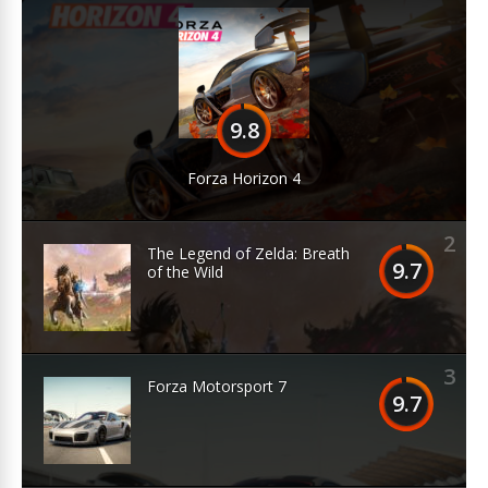
9.8
Forza Horizon 4
2
The Legend of Zelda: Breath
9.7
of the Wild
3
Forza Motorsport 7
9.7