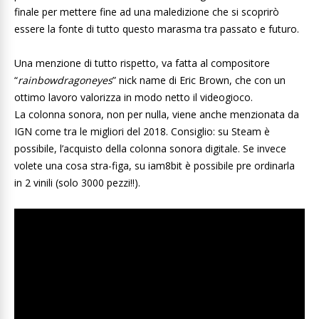
finale per mettere fine ad una maledizione che si scoprirò
essere la fonte di tutto questo marasma tra passato e futuro.
Una menzione di tutto rispetto, va fatta al compositore
“
rainbowdragoneyes
” nick name di Eric Brown, che con un
ottimo lavoro valorizza in modo netto il videogioco.
La colonna sonora, non per nulla, viene anche menzionata da
IGN come tra le migliori del 2018. Consiglio: su Steam è
possibile, l’acquisto della colonna sonora digitale. Se invece
volete una cosa stra-figa, su iam8bit è possibile pre ordinarla
in 2 vinili (solo 3000 pezzi!!).