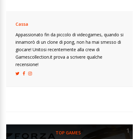
Cassa
Appassionato fin da piccolo di videogames, quando si
innamorò di un clone di pong, non ha mai smesso di
giocare! Unitosi recentemente alla crew di
Gamescollection.it prova a scrivere qualche
recensione!
1
TOP GAMES