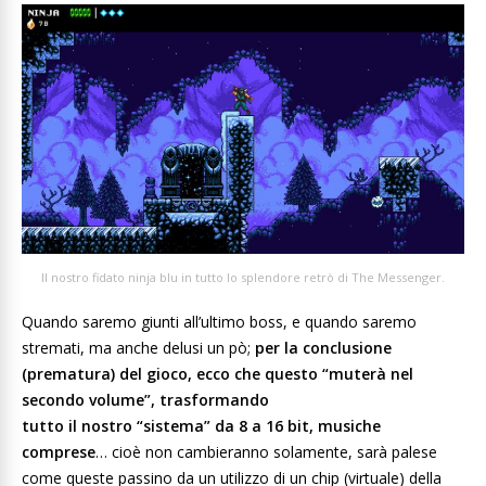
Il nostro fidato ninja blu in tutto lo splendore retrò di The Messenger.
Quando saremo giunti all’ultimo boss, e quando saremo
stremati, ma anche delusi un pò;
per la conclusione
(prematura) del gioco, ecco che questo “muterà nel
secondo volume”, trasformando
tutto il nostro “sistema” da 8 a 16 bit, musiche
comprese
… cioè non cambieranno solamente, sarà palese
come queste passino da un utilizzo di un chip (virtuale) della