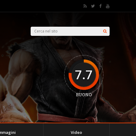
7.7
BUONO
mmagini
Video