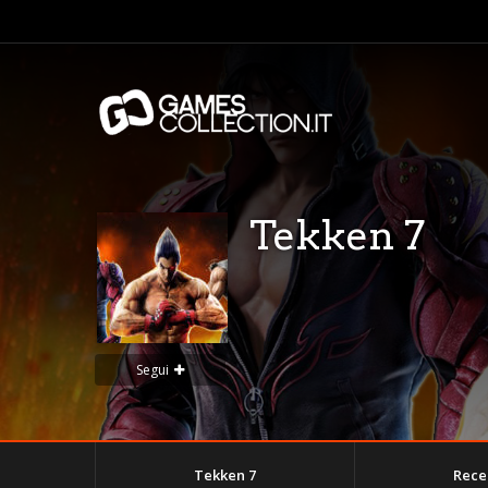
Tekken 7
Segui
Tekken 7
Rece